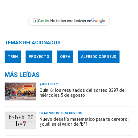
+
Gratis:
Noticias exclusivas en
TEMAS RELACIONADOS
TREN
PROYECTO
OBRA
ALFREDO CORNEJO
MÁS LEÍDAS
¿JUGASTE?
Quini 6: los resultados del sorteo 3397 del
miércoles 5 de agosto
EN MENOS DE 15 SEGUNDOS
Nuevo desafío matemático para tu cerebro:
¿cuál es el valor de "b"?