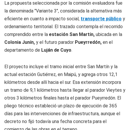
La propuesta seleccionada por la comisión evaluadora fue
la denominada "Variante 3", considerada la alternativa más
eficiente en cuanto a impacto social,
transporte público
y
ordenamiento territorial. El trazado contempla el recorrido
comprendido entre la
estación San Martín,
ubicada en la
Colonia Junín,
y el futuro parador
Pueyrredón,
en el
departamento de
Luján de Cuyo
.
El proyecto incluye el tramo inicial entre San Martín y la
actual estación Gutiérrez, en Maipú, y agrega otros 12,1
kilómetros desde allí hacia el sur. Esa extensión incorpora
un tramo de 9,1 kilómetros hasta llegar al parador Vieytes y
otros 3 kilómetros finales hasta el parador Pueyrredón. El
pliego técnico estableció un plazo de ejecución de 365
días para las intervenciones de infraestructura, aunque el
decreto no fijó todavía una fecha concreta para el
comienzo de las obras en el terreno.