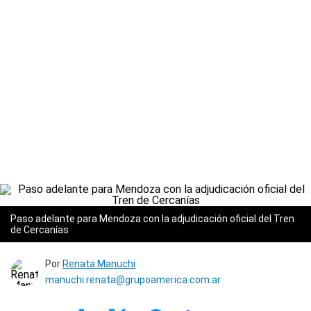
Paso adelante para Mendoza con la adjudicación oficial del Tren
de Cercanías
Por
Renata Manuchi
manuchi.renata@grupoamerica.com.ar