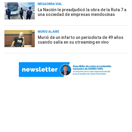
MEGAOBRA VIAL
La Nación le preadjudicó la obra de la Ruta 7 a
una sociedad de empresas mendocinas
MURIÓ AL AIRE
Murió de un infarto un periodista de 49 años
cuando salía en su streaming en vivo