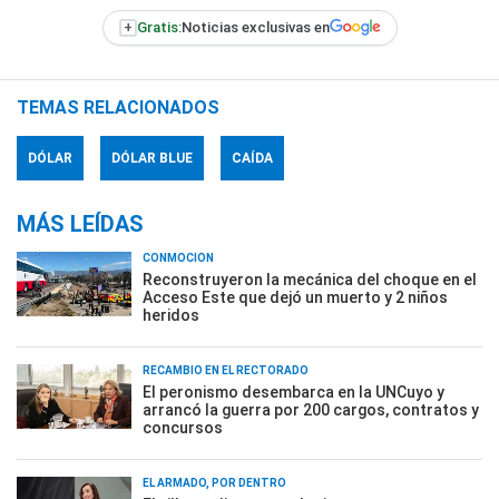
+
Gratis:
Noticias exclusivas en
TEMAS RELACIONADOS
DÓLAR
DÓLAR BLUE
CAÍDA
MÁS LEÍDAS
CONMOCIÓN
Reconstruyeron la mecánica del choque en el
Acceso Este que dejó un muerto y 2 niños
heridos
RECAMBIO EN EL RECTORADO
El peronismo desembarca en la UNCuyo y
arrancó la guerra por 200 cargos, contratos y
concursos
EL ARMADO, POR DENTRO