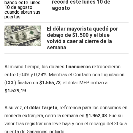
récord este lunes 10 de
agosto
El dólar mayorista quedó por
debajo de $1.500 y el blue
volvió a caer al cierre de la
semana
Al mismo tiempo, los dólares
financieros
retrocedieron
entre 0,04% y 0,24%. Mientras el Contado con Liquidación
(CCL) finalizó en
$1.565,73
, el dólar MEP cotizó a
$1.529,19
.
A su vez, el
dólar
tarjeta,
referencia para los consumos en
moneda extranjera, cerró la semana en
$1.962,38
. Fue su
valor tras registrar una leve baja y con el recargo del 30% a
cuenta de Ganancias incluido.