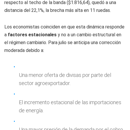
respecto al techo de la banda ($1.816,64), quedó a una
distancia del 22,1%, la brecha más alta en 11 ruedas.
Los economistas coinciden en que esta dinámica responde
a
factores estacionales
y no a un cambio estructural en
el régimen cambiario. Para julio se anticipa una corrección
moderada debido a:
Una menor oferta de divisas por parte del
sector agroexportador.
El incremento estacional de las importaciones
de energía.
Una mayor presión de la demanda por el cobro