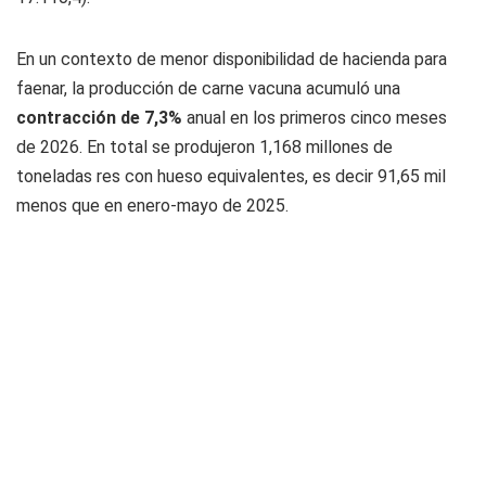
En un contexto de menor disponibilidad de hacienda para
faenar, la producción de carne vacuna acumuló una
contracción de 7,3%
anual en los primeros cinco meses
de 2026. En total se produjeron 1,168 millones de
toneladas res con hueso equivalentes, es decir 91,65 mil
menos que en enero-mayo de 2025.