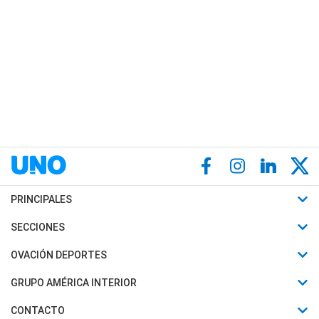
PRINCIPALES
Últimas Noticias
SECCIONES
Política
Horóscopo
OVACIÓN DEPORTES
Sociedad
Motores
Fútbol
GRUPO AMÉRICA INTERIOR
Policiales
Recetas
Mundial
Canal 7 en Vivo
CONTACTO
Judiciales