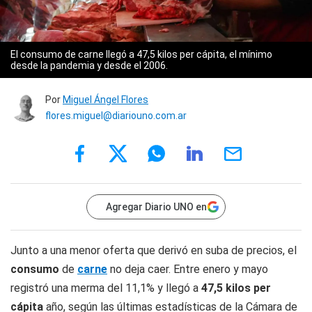
El consumo de carne llegó a 47,5 kilos per cápita, el mínimo
desde la pandemia y desde el 2006.
Por
Miguel Ángel Flores
flores.miguel@diariouno.com.ar
Agregar Diario UNO en
Junto a una menor oferta que derivó en suba de precios, el
consumo
de
carne
no deja caer. Entre enero y mayo
registró una merma del 11,1% y llegó a
47,5 kilos per
cápita
año, según las últimas estadísticas de la Cámara de