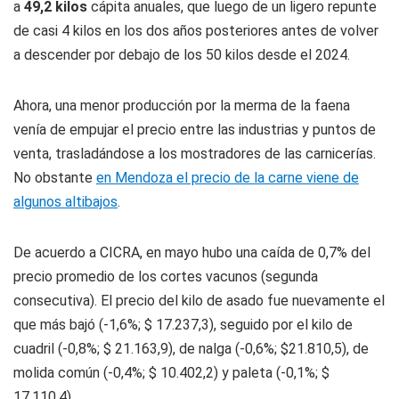
a
49,2 kilos
cápita anuales, que luego de un ligero repunte
de casi 4 kilos en los dos años posteriores antes de volver
a descender por debajo de los 50 kilos desde el 2024.
Ahora, una menor producción por la merma de la faena
venía de empujar el precio entre las industrias y puntos de
venta, trasladándose a los mostradores de las carnicerías.
No obstante
en Mendoza el precio de la carne viene de
algunos altibajos
.
De acuerdo a CICRA, en mayo hubo una caída de 0,7% del
precio promedio de los cortes vacunos (segunda
consecutiva). El precio del kilo de asado fue nuevamente el
que más bajó (-1,6%; $ 17.237,3), seguido por el kilo de
cuadril (-0,8%; $ 21.163,9), de nalga (-0,6%; $21.810,5), de
molida común (-0,4%; $ 10.402,2) y paleta (-0,1%; $
17.110,4).