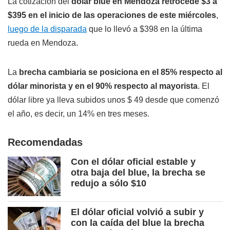
La cotización del
dólar blue en Mendoza retrocede $3 a
$395 en el inicio de las operaciones de este miércoles
,
luego de la disparada
que lo llevó a $398 en la última
rueda en Mendoza.
La
brecha cambiaria se posiciona en el 85% respecto al
dólar minorista y en el 90% respecto al mayorista
. El
dólar libre ya lleva subidos unos $ 49 desde que comenzó
el año, es decir, un 14% en tres meses.
Recomendadas
Con el dólar oficial estable y
otra baja del blue, la brecha se
redujo a sólo $10
El dólar oficial volvió a subir y
con la caída del blue la brecha