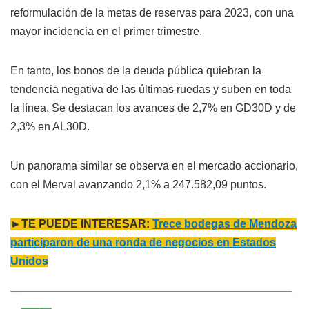
reformulación de la metas de reservas para 2023, con una
mayor incidencia en el primer trimestre.
En tanto, los bonos de la deuda pública quiebran la
tendencia negativa de las últimas ruedas y suben en toda
la línea. Se destacan los avances de 2,7% en GD30D y de
2,3% en AL30D.
Un panorama similar se observa en el mercado accionario,
con el Merval avanzando 2,1% a 247.582,09 puntos.
►TE PUEDE INTERESAR:
Trece bodegas de Mendoza
participaron de una ronda de negocios en Estados
Unidos