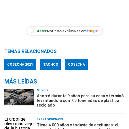
+
Gratis:
Noticias exclusivas en
TEMAS RELACIONADOS
COSECHA 2021
TACHOS
COSECHA
MÁS LEÍDAS
MUNDO
Ahorró durante 9 años para su casa y terminó
levantándola con 7.5 toneladas de plástico
reciclado
EXTRAORDINARIO
Tiene 4.000 años y todavía da aceitunas: el