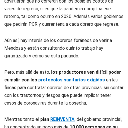
advirtieron que no correrán con los posibles costos de
viajes de regreso, si es que la pandemia complica ese
retorno, tal como ocurrió en 2020. Además varios gobiernos
que pedirán PCR y cuarentena a cada obrero que regrese.
Aún así, hay interés de los obreros foráneos de venir a
Mendoza y están consultando cuánto trabajo hay
garantizado y cómo se está pagando.
Pero, más allá de esto,
los productores ven difícil poder
cumplir con los
protocolos sanitarios exigidos
en las
fincas para contratar obreros de otras provincias, sin contar
con los trastornos y riesgos que puede implicar tener
casos de coronavirus durante la cosecha.
Mientras tanto el
plan
REINVENTA
, del gobierno provincial,
ha concentrado un poco más de
10.000 personas en su