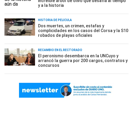
increíble árbol de olivo que desafía al tiempo
y a la historia
HISTORIA DE PELÍCULA
Dos muertes, un crimen, estafas y
complicidades en los casos del Corsa y la S10
robados de playas oficiales
RECAMBIO EN EL RECTORADO
El peronismo desembarca en la UNCuyo y
arrancó la guerra por 200 cargos, contratos y
concursos