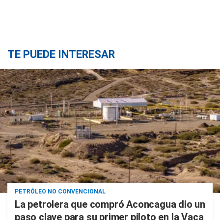
TE PUEDE INTERESAR
PETRÓLEO NO CONVENCIONAL
La petrolera que compró Aconcagua dio un
paso clave para su primer piloto en la Vaca