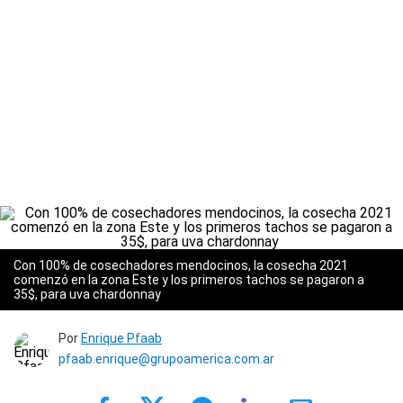
Con 100% de cosechadores mendocinos, la cosecha 2021
comenzó en la zona Este y los primeros tachos se pagaron a
35$, para uva chardonnay
Por
Enrique Pfaab
pfaab.enrique@grupoamerica.com.ar