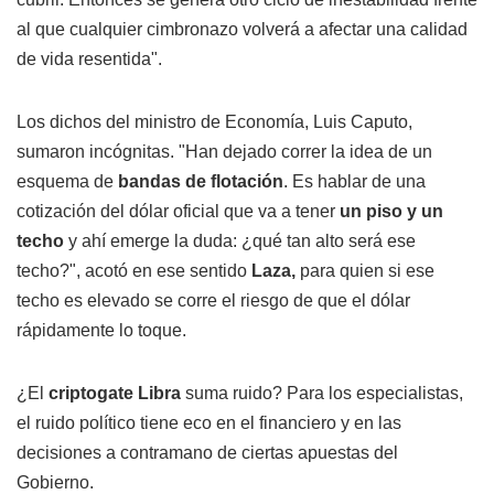
al que cualquier cimbronazo volverá a afectar una calidad
de vida resentida".
Los dichos del ministro de Economía, Luis Caputo,
sumaron incógnitas. "Han dejado correr la idea de un
esquema de
bandas de flotación
. Es hablar de una
cotización del dólar oficial que va a tener
un piso y un
techo
y ahí emerge la duda: ¿qué tan alto será ese
techo?", acotó en ese sentido
Laza,
para quien si ese
techo es elevado se corre el riesgo de que el dólar
rápidamente lo toque.
¿El
criptogate
Libra
suma ruido? Para los especialistas,
el ruido político tiene eco en el financiero y en las
decisiones a contramano de ciertas apuestas del
Gobierno.