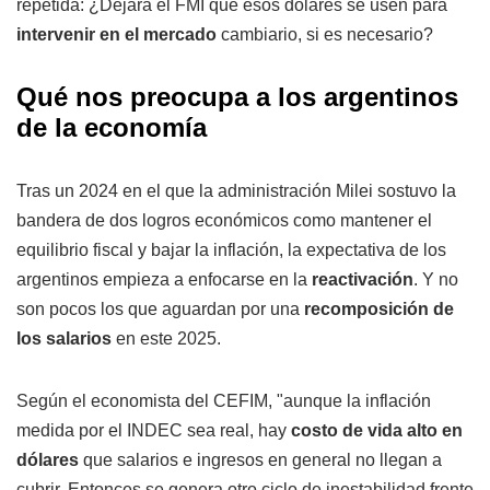
repetida: ¿Dejará el FMI que esos dólares se usen para
intervenir en el mercado
cambiario, si es necesario?
Qué nos preocupa a los argentinos
de la economía
Tras un 2024 en el que la administración Milei sostuvo la
bandera de dos logros económicos como mantener el
equilibrio fiscal y bajar la inflación, la expectativa de los
argentinos empieza a enfocarse en la
reactivación
. Y no
son pocos los que aguardan por una
recomposición de
los salarios
en este 2025.
Según el economista del CEFIM, "aunque la inflación
medida por el INDEC sea real, hay
costo de vida alto en
dólares
que salarios e ingresos en general no llegan a
cubrir. Entonces se genera otro ciclo de inestabilidad frente