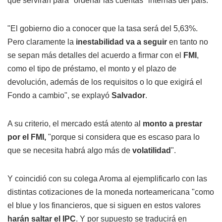
que servirán para "ordenar las cuentas" internas del país.
"El gobierno dio a conocer que la tasa será del 5,63%.
Pero claramente la
inestabilidad va a seguir
en tanto no
se sepan más detalles del acuerdo a firmar con el
FMI
,
como el tipo de préstamo, el monto y el plazo de
devolución, además de los requisitos o lo que exigirá el
Fondo a cambio", se explayó
Salvador
.
A su criterio, el mercado está atento al
monto a prestar
por el FMI,
"porque si considera que es escaso para lo
que se necesita habrá algo más de
volatilidad
".
Y coincidió con su colega Aroma al ejemplificarlo con las
distintas cotizaciones de la moneda norteamericana "como
el blue y los financieros, que si siguen en estos valores
harán saltar el IPC
. Y por supuesto se traducirá en