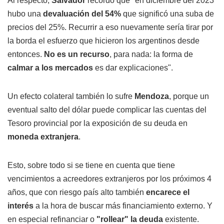
Al respecto,
Salvador
recordó que "en diciembre del 2023
hubo una
devaluación del 54%
que significó una suba de
precios del 25%. Recurrir a eso nuevamente sería tirar por
la borda el esfuerzo que hicieron los argentinos desde
entonces.
No es un recurso
, para nada: la forma de
calmar a los mercados
es dar explicaciones".
Un efecto colateral también lo sufre
Mendoza
, porque un
eventual salto del dólar puede complicar las cuentas del
Tesoro provincial por la exposición de su deuda en
moneda extranjera
.
Esto, sobre todo si se tiene en cuenta que tiene
vencimientos a acreedores extranjeros por los próximos 4
años, que con riesgo país alto también
encarece el
interés
a la hora de buscar más financiamiento externo. Y
en especial refinanciar o
"rollear" la deuda
existente.