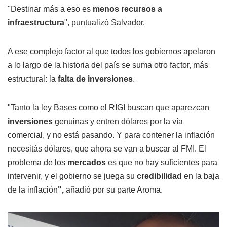
"Destinar más a eso es
menos recursos a
infraestructura
", puntualizó Salvador.
A ese complejo factor al que todos los gobiernos apelaron
a lo largo de la historia del país se suma otro factor, más
estructural: la
falta de inversiones
.
"Tanto la ley Bases como el RIGI buscan que aparezcan
inversiones
genuinas y entren dólares por la vía
comercial, y no está pasando. Y para contener la inflación
necesitás dólares, que ahora se van a buscar al FMI. El
problema de los
mercados
es que no hay suficientes para
intervenir, y el gobierno se juega su
credibilidad
en la baja
de la inflación
",
añadió por su parte Aroma.