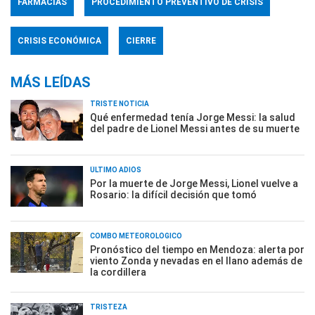
FARMACIAS
PROCEDIMIENTO PREVENTIVO DE CRISIS
CRISIS ECONÓMICA
CIERRE
MÁS LEÍDAS
TRISTE NOTICIA
Qué enfermedad tenía Jorge Messi: la salud
del padre de Lionel Messi antes de su muerte
ÚLTIMO ADIÓS
Por la muerte de Jorge Messi, Lionel vuelve a
Rosario: la difícil decisión que tomó
COMBO METEOROLÓGICO
Pronóstico del tiempo en Mendoza: alerta por
viento Zonda y nevadas en el llano además de
la cordillera
TRISTEZA