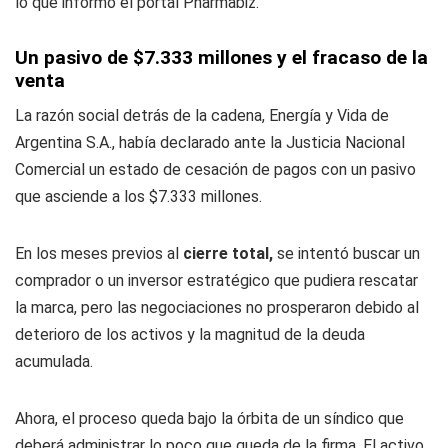
lo que informó el portal
Pharmabiz
.
Un pasivo de $7.333 millones y el fracaso de la
venta
La razón social detrás de la cadena, Energía y Vida de
Argentina S.A., había declarado ante la Justicia Nacional
Comercial un estado de cesación de pagos con un pasivo
que asciende a los $7.333 millones.
En los meses previos al
cierre total,
se intentó buscar un
comprador o un inversor estratégico que pudiera rescatar
la marca, pero las negociaciones no prosperaron debido al
deterioro de los activos y la magnitud de la deuda
acumulada.
Ahora, el proceso queda bajo la órbita de un síndico que
deberá administrar lo poco que queda de la firma. El activo