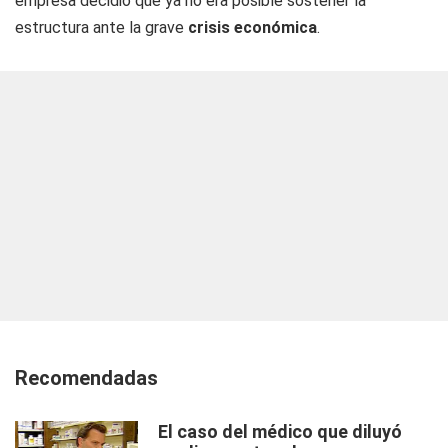
empresa decidió que ya no era posible sostener la
estructura ante la grave
crisis económica
.
Recomendadas
El caso del médico que diluyó