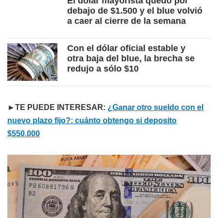
El dólar mayorista quedó por
debajo de $1.500 y el blue volvió
a caer al cierre de la semana
Con el dólar oficial estable y
otra baja del blue, la brecha se
redujo a sólo $10
►TE PUEDE INTERESAR:
¿Ganar otro sueldo con el
nuevo plazo fijo?: cuánto obtengo si deposito
$550.000