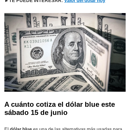
►TE PUEDE INTERESAR:
Valor del dólar hoy
A cuánto cotiza el dólar blue este
sábado 15 de junio
El
dólar blue
es una de las alternativas más usadas para