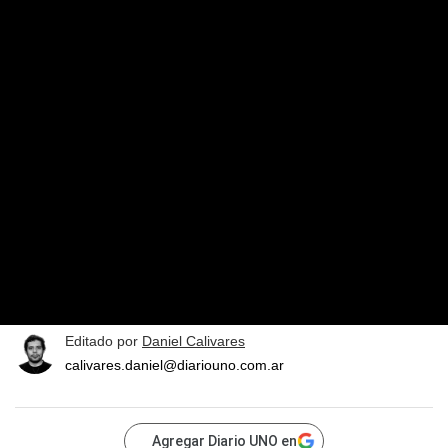
Editado por
Daniel Calivares
calivares.daniel@diariouno.com.ar
Agregar Diario UNO en