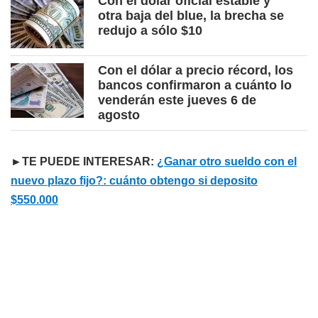
Con el dólar oficial estable y
otra baja del blue, la brecha se
redujo a sólo $10
Con el dólar a precio récord, los
bancos confirmaron a cuánto lo
venderán este jueves 6 de
agosto
►TE PUEDE INTERESAR:
¿Ganar otro sueldo con el
nuevo plazo fijo?: cuánto obtengo si deposito
$550.000