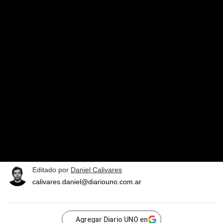
Editado por
Daniel Calivares
calivares.daniel@diariouno.com.ar
Agregar Diario UNO en