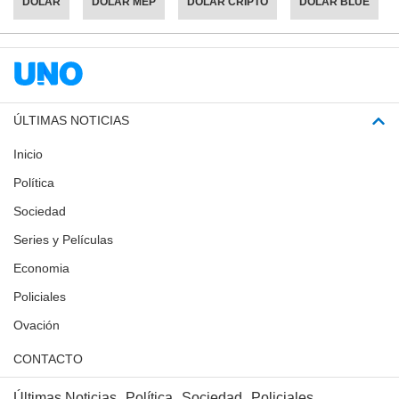
DÓLAR
DÓLAR MEP
DÓLAR CRIPTO
DÓLAR BLUE
ÚLTIMAS NOTICIAS
Inicio
Política
Sociedad
Series y Películas
Economia
Policiales
Ovación
CONTACTO
Últimas Noticias
Política
Sociedad
Policiales