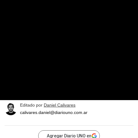
Editado por
Daniel Calivares
calivares.daniel@diariouno.com.ar
Agregar Diario UNO en