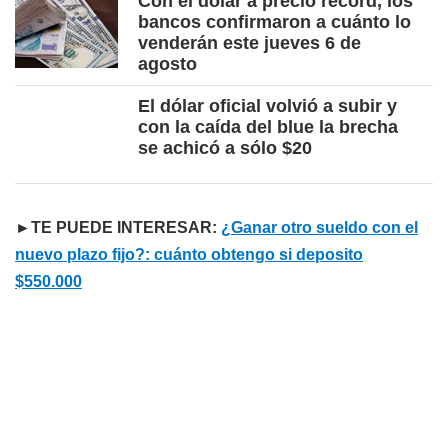
Con el dólar a precio récord, los
bancos confirmaron a cuánto lo
venderán este jueves 6 de
agosto
El dólar oficial volvió a subir y
con la caída del blue la brecha
se achicó a sólo $20
►TE PUEDE INTERESAR:
¿Ganar otro sueldo con el
nuevo plazo fijo?: cuánto obtengo si deposito
$550.000