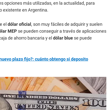
es opciones más utilizadas, en la actualidad, para
o existente en Argentina.
e el
dólar oficial
, son muy fáciles de adquirir y suelen
ólar MEP
se pueden conseguir a través de aplicaciones
 caja de ahorro bancaria y el
dólar blue
se puede
nuevo plazo fijo?: cuánto obtengo si deposito