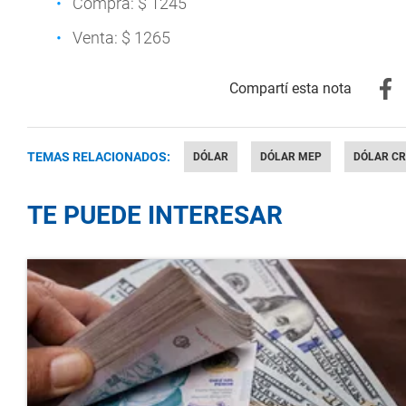
Compra: $ 1245
Venta: $ 1265
TEMAS RELACIONADOS:
DÓLAR
DÓLAR MEP
DÓLAR CR
TE PUEDE INTERESAR