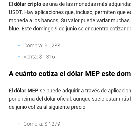
El
dólar cripto
es una de las monedas más adquiridas p
USDT. Hay aplicaciones que, incluso, permiten que e
moneda a los bancos. Su valor puede variar muchas v
blue
. Este domingo 9 de junio se encuentra cotizando 
Compra: $ 1288
Venta: $ 1316
A cuánto cotiza el dólar MEP este dom
El
dólar MEP
se puede adquirir a través de aplicacio
por encima del dólar oficial, aunque suele estar más
de junio cotiza al siguiente precio:
Compra: $ 1279