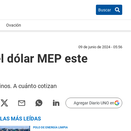
Buscar
Ovación
09 de junio de 2024 - 05:56
 el dólar MEP este
tinos. A cuánto cotizan
Agregar Diario UNO en
LAS MÁS LEÍDAS
POLO DE ENERGÍA LIMPIA