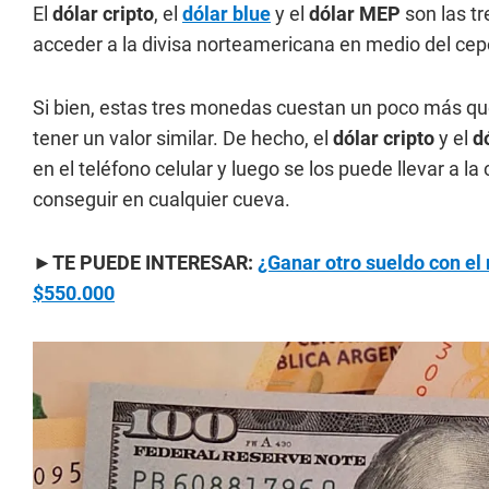
El
dólar cripto
, el
dólar blue
y el
dólar MEP
son las tr
acceder a la divisa norteamericana en medio del cep
Si bien, estas tres monedas cuestan un poco más qu
tener un valor similar. De hecho, el
dólar cripto
y el
d
en el teléfono celular y luego se los puede llevar a la
conseguir en cualquier cueva.
►TE PUEDE INTERESAR:
¿Ganar otro sueldo con el 
$550.000