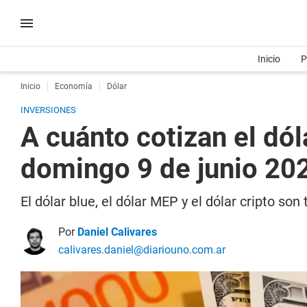
Inicio
P
Inicio
Economía
Dólar
INVERSIONES
A cuánto cotizan el dóla
domingo 9 de junio 20
El dólar blue, el dólar MEP y el dólar cripto s
Por
Daniel Calivares
calivares.daniel@diariouno.com.ar