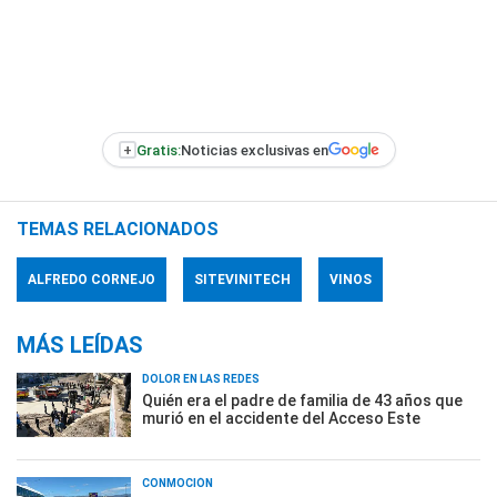
+
Gratis:
Noticias exclusivas en
TEMAS RELACIONADOS
ALFREDO CORNEJO
SITEVINITECH
VINOS
MÁS LEÍDAS
DOLOR EN LAS REDES
Quién era el padre de familia de 43 años que
murió en el accidente del Acceso Este
CONMOCIÓN