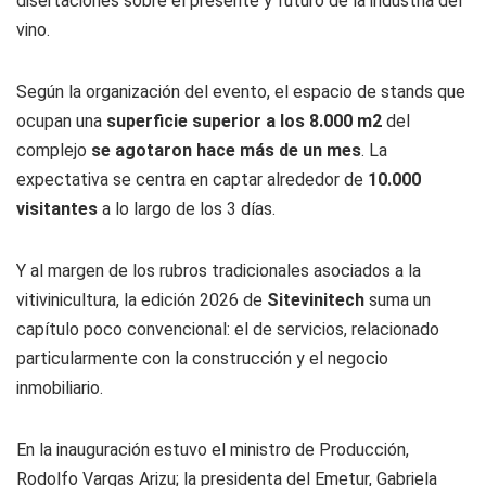
disertaciones sobre el presente y futuro de la industria del
vino.
Según la organización del evento, el espacio de stands que
ocupan una
superficie superior a los 8.000 m2
del
complejo
se agotaron hace más de un mes
. La
expectativa se centra en captar alrededor de
10.000
visitantes
a lo largo de los 3 días.
Y al margen de los rubros tradicionales asociados a la
vitivinicultura, la edición 2026 de
Sitevinitech
suma un
capítulo poco convencional: el de servicios, relacionado
particularmente con la construcción y el negocio
inmobiliario.
En la inauguración estuvo el ministro de Producción,
Rodolfo Vargas Arizu; la presidenta del Emetur, Gabriela