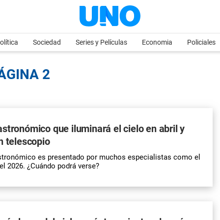
olítica
Sociedad
Series y Películas
Economia
Policiales
PÁGINA 2
stronómico que iluminará el cielo en abril y
n telescopio
tronómico es presentado por muchos especialistas como el
el 2026. ¿Cuándo podrá verse?