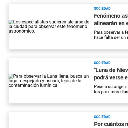
SOCIEDAD
Fenómeno ast
alinearán en 
Para observar a f
hace falta ser un 
SOCIEDAD
"Luna de Nie
podrá verse e
Pese a su origen,
los próximos días
SOCIEDAD
Por cuántos m