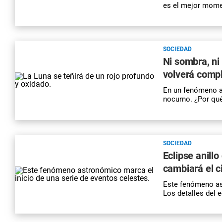
es el mejor mome
SOCIEDAD
Ni sombra, ni
volverá compl
En un fenómeno as
nocurno. ¿Por qué
SOCIEDAD
Eclipse anill
cambiará el c
Este fenómeno ast
Los detalles del e