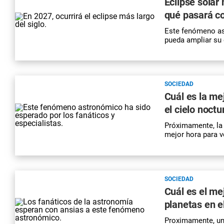
Eclipse solar
qué pasará co
Este fenómeno as
pueda ampliar su 
SOCIEDAD
Cuál es la me
el cielo noctu
Próximamente, la 
mejor hora para 
SOCIEDAD
Cuál es el me
planetas en el
Proximamente, una