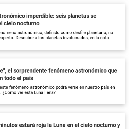
ronómico imperdible: seis planetas se
el cielo nocturno
enómeno astronómico, definido como desfile planetario, no
experto. Descubre a los planetas involucrados, en la nota
ve", el sorprendente fenómeno astronómico que
n todo el país
 este fenómeno astronómico podrá verse en nuestro país en
. ¿Cómo ver esta Luna llena?
inutos estará roja la Luna en el cielo nocturno y