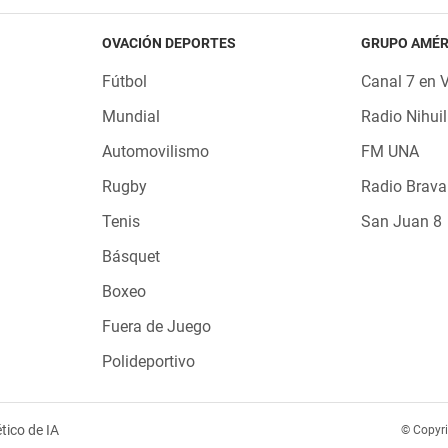
OVACIÓN DEPORTES
GRUPO AMÉR
Fútbol
Canal 7 en 
Mundial
Radio Nihuil
Automovilismo
FM UNA
Rugby
Radio Brava
Tenis
San Juan 8
Básquet
Boxeo
Fuera de Juego
Polideportivo
tico de IA
© Copyr