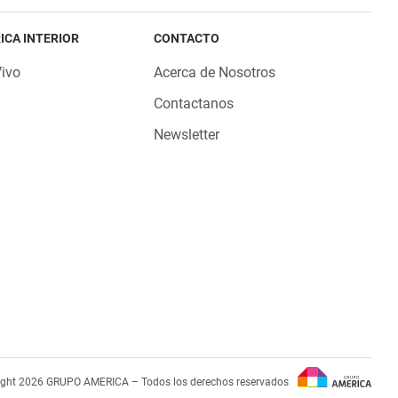
ICA INTERIOR
CONTACTO
Vivo
Acerca de Nosotros
Contactanos
Newsletter
ight 2026 GRUPO AMERICA – Todos los derechos reservados