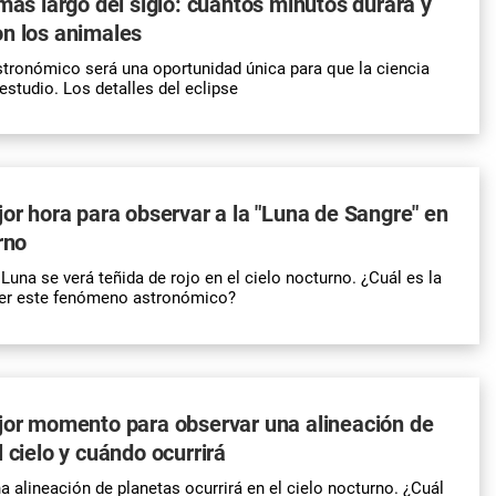
 más largo del siglo: cuántos minutos durará y
n los animales
tronómico será una oportunidad única para que la ciencia
estudio. Los detalles del eclipse
jor hora para observar a la "Luna de Sangre" en
rno
Luna se verá teñida de rojo en el cielo nocturno. ¿Cuál es la
ver este fenómeno astronómico?
jor momento para observar una alineación de
 cielo y cuándo ocurrirá
 alineación de planetas ocurrirá en el cielo nocturno. ¿Cuál