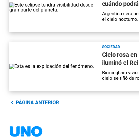
cuándo podrá
Argentina será uno
el cielo nocturno
SOCIEDAD
Cielo rosa e
iluminó el Re
Birmingham vivió 
cielo se tiñó de 
PÁGINA ANTERIOR