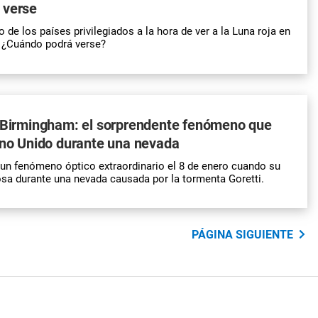
 verse
 de los países privilegiados a la hora de ver a la Luna roja en
. ¿Cuándo podrá verse?
n Birmingham: el sorprendente fenómeno que
ino Unido durante una nevada
un fenómeno óptico extraordinario el 8 de enero cuando su
rosa durante una nevada causada por la tormenta Goretti.
PÁGINA SIGUIENTE