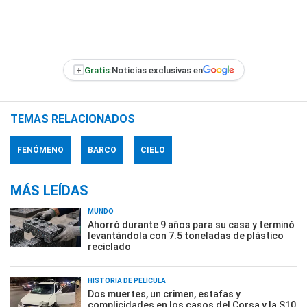
+
Gratis:
Noticias exclusivas en
TEMAS RELACIONADOS
FENÓMENO
BARCO
CIELO
MÁS LEÍDAS
MUNDO
Ahorró durante 9 años para su casa y terminó
levantándola con 7.5 toneladas de plástico
reciclado
HISTORIA DE PELÍCULA
Dos muertes, un crimen, estafas y
complicidades en los casos del Corsa y la S10