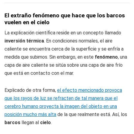
El extraño fenómeno que hace que los barcos
vuelen en el cielo
La explicación científica reside en un concepto llamado
inversión térmica
. En condiciones normales, el aire
caliente se encuentra cerca de la superficie y se enfría a
medida que subimos. Sin embargo, en este
fenómeno
, una
capa de aire caliente se sitúa sobre una capa de aire frío
que está en contacto con el mar.
Explicado de otra forma,
el efecto mencionado provoca
que los rayos de luz se refracten de tal manera que el
cerebro humano proyecta la imagen del objeto en una
posición mucho más alta
de la que realmente está. Así, los
barcos
llegan al
cielo
.