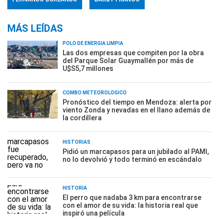
MÁS LEÍDAS
POLO DE ENERGÍA LIMPIA
Las dos empresas que compiten por la obra
del Parque Solar Guaymallén por más de
U$S5,7 millones
COMBO METEOROLÓGICO
Pronóstico del tiempo en Mendoza: alerta por
viento Zonda y nevadas en el llano además de
la cordillera
HISTORIAS
Pidió un marcapasos para un jubilado al PAMI,
no lo devolvió y todo terminó en escándalo
HISTORIA
El perro que nadaba 3 km para encontrarse
con el amor de su vida: la historia real que
inspiró una película