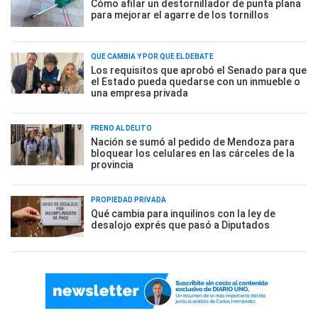
Cómo afilar un destornillador de punta plana
para mejorar el agarre de los tornillos
QUÉ CAMBIA Y POR QUÉ EL DEBATE
Los requisitos que aprobó el Senado para que
el Estado pueda quedarse con un inmueble o
una empresa privada
FRENO AL DELITO
Nación se sumó al pedido de Mendoza para
bloquear los celulares en las cárceles de la
provincia
PROPIEDAD PRIVADA
Qué cambia para inquilinos con la ley de
desalojo exprés que pasó a Diputados