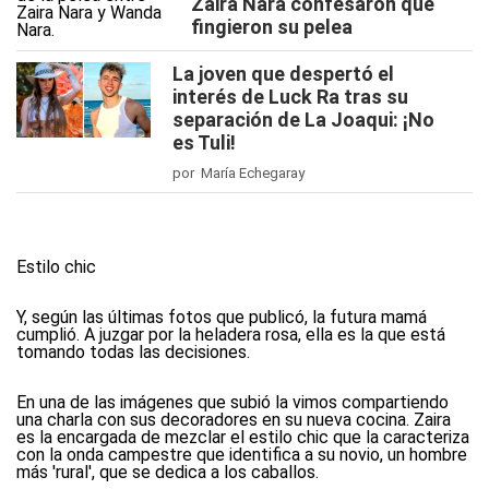
Zaira Nara confesaron que
fingieron su pelea
La joven que despertó el
interés de Luck Ra tras su
separación de La Joaqui: ¡No
es Tuli!
por María Echegaray
Estilo chic
Y, según las últimas fotos que publicó, la futura mamá
cumplió. A juzgar por la heladera rosa, ella es la que está
tomando todas las decisiones.
En una de las imágenes que subió la vimos compartiendo
una charla con sus decoradores en su nueva cocina. Zaira
es la encargada de mezclar el estilo chic que la caracteriza
con la onda campestre que identifica a su novio, un hombre
más 'rural', que se dedica a los caballos.