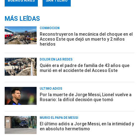
BUENOS AIRES
SAN TELMO
MÁS LEÍDAS
CONMOCIÓN
Reconstruyeron la mecánica del choque en el
Acceso Este que dejó un muerto y 2 niños
heridos
DOLOR EN LAS REDES
Quién era el padre de familia de 43 años que
murió en el accidente del Acceso Este
ÚLTIMO ADIÓS
Por la muerte de Jorge Messi, Lionel vuelve a
Rosario: la difícil decisión que tomó
MURIÓ EL PAPÁ DE MESSI
El último adiós a Jorge Messi, en la intimidad y
en absoluto hermetismo