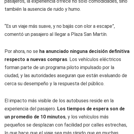
pasajeros, la experiencia ofrece no solo comodidades, sino
también la ausencia de ruido y humo.
“Es un viaje más suave, y no bajás con olor a escape”,
comentó un pasajero al llegar a Plaza San Martín.
Por ahora, no se
ha anunciado ninguna decisión definitiva
respecto a nuevas compras
. Los vehículos eléctricos
forman parte de un programa piloto impulsado por la
ciudad, y las autoridades aseguran que están evaluando de
cerca su desempeño y la respuesta del público.
El impacto más visible de los autobuses reside en la
experiencia del pasajero.
Los tiempos de espera son de
un promedio de 10 minutos
, y los vehículos más
pequeños se desplazan con facilidad por calles estrechas,
lo que hace que el viaje sea más rápido que en muchas