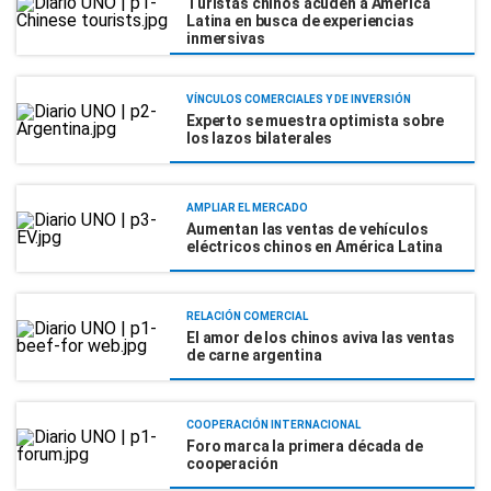
Turistas chinos acuden a América
Latina en busca de experiencias
inmersivas
VÍNCULOS COMERCIALES Y DE INVERSIÓN
Experto se muestra optimista sobre
los lazos bilaterales
AMPLIAR EL MERCADO
Aumentan las ventas de vehículos
eléctricos chinos en América Latina
RELACIÓN COMERCIAL
El amor de los chinos aviva las ventas
de carne argentina
COOPERACIÓN INTERNACIONAL
Foro marca la primera década de
cooperación