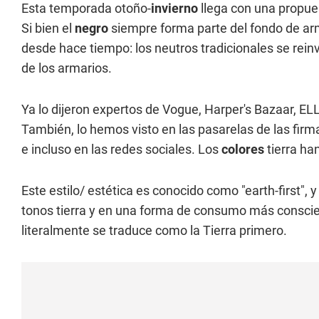
Esta temporada otoño-
invierno
llega con una propues
Si bien el
negro
siempre forma parte del fondo de ar
desde hace tiempo: los neutros tradicionales se rein
de los armarios.
Ya lo dijeron expertos de Vogue, Harper's Bazaar, ELL
También, lo hemos visto en las pasarelas de las firmas 
e incluso en las redes sociales. Los
colores
tierra ha
Este estilo/ estética es conocido como "earth-first", 
tonos tierra y en una forma de consumo más conscien
literalmente se traduce como la Tierra primero.