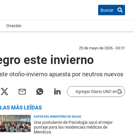
Buscar
Ovación
25 de mayo de 2026 - 03:31
egro este invierno
 este otoño-invierno apuesta por neutros nuevos
Agregar Diario UNO en
LAS MÁS LEÍDAS
DATOS DEL MINISTERIO DE SALUD
Una postulante de Psicología sacó el mejor
puntaje para las residencias médicas de
Mendoza