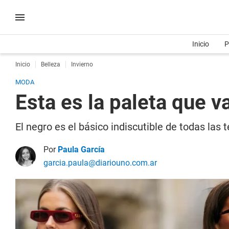
Inicio
P
Inicio
Belleza
Invierno
MODA
Esta es la paleta que v
El negro es el básico indiscutible de todas la
Por
Paula García
garcia.paula@diariouno.com.ar