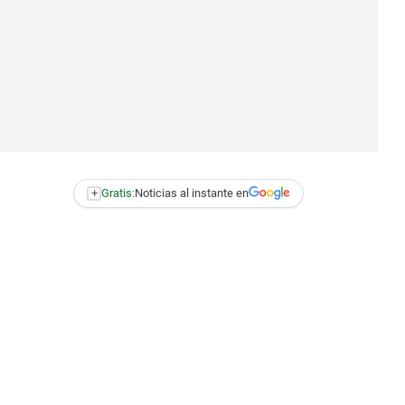
+
Gratis:
Noticias al instante en