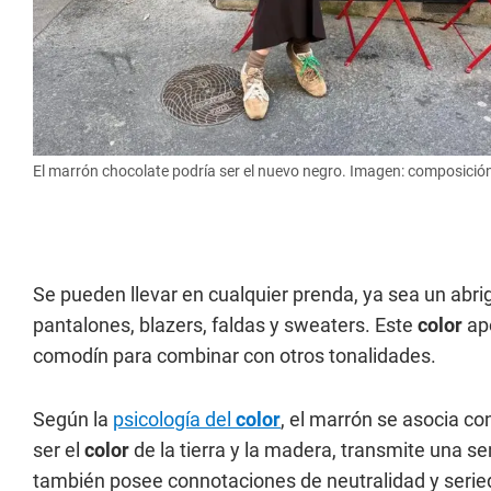
El marrón chocolate podría ser el nuevo negro. Imagen: composición
Se pueden llevar en cualquier prenda, ya sea un abri
pantalones, blazers, faldas y sweaters. Este
color
apo
comodín para combinar con otros tonalidades.
Según la
psicología del
color
, el marrón se asocia con 
ser el
color
de la tierra y la madera, transmite una 
también posee connotaciones de neutralidad y serie