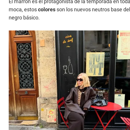
El marrón es el protagonista de la temporada en tod
moca, estos
colores
son los nuevos neutros base del
negro básico.