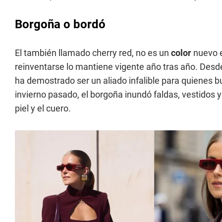
Borgoña o bordó
El también llamado cherry red, no es un
color
nuevo e
reinventarse lo mantiene vigente año tras año. Desd
ha demostrado ser un aliado infalible para quienes b
invierno pasado, el borgoña inundó faldas, vestidos y
piel y el cuero.