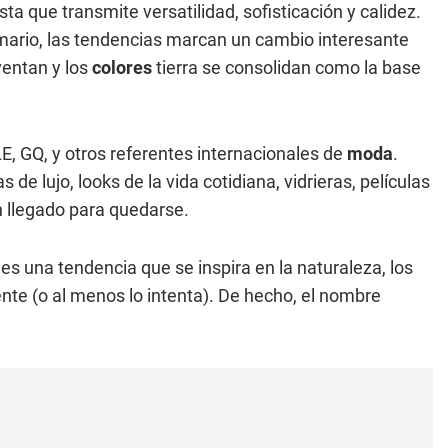
ta que transmite versatilidad, sofisticación y calidez.
mario, las tendencias marcan un cambio interesante
ventan y los
colores
tierra se consolidan como la base
E, GQ, y otros referentes internacionales de
moda
.
de lujo, looks de la vida cotidiana, vidrieras, películas
n llegado para quedarse.
y es una tendencia que se inspira en la naturaleza, los
te (o al menos lo intenta). De hecho, el nombre