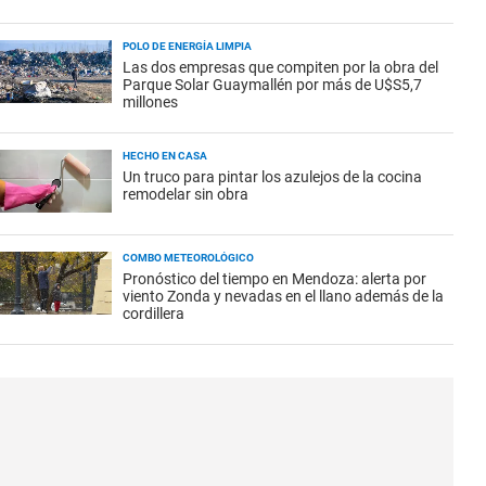
POLO DE ENERGÍA LIMPIA
Las dos empresas que compiten por la obra del
Parque Solar Guaymallén por más de U$S5,7
millones
HECHO EN CASA
Un truco para pintar los azulejos de la cocina
remodelar sin obra
COMBO METEOROLÓGICO
Pronóstico del tiempo en Mendoza: alerta por
viento Zonda y nevadas en el llano además de la
cordillera