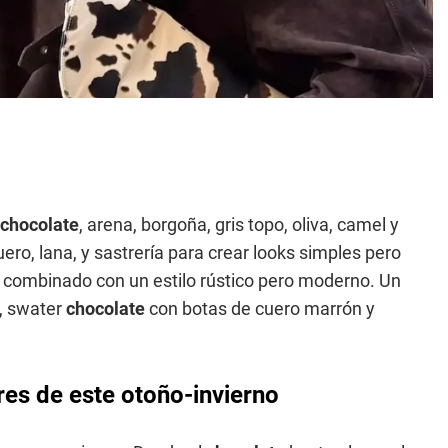
chocolate
, arena, borgoña, gris topo, oliva, camel y
ero, lana, y sastrería para crear looks simples pero
o, combinado con un estilo rústico pero moderno. Un
e, swater
chocolate
con botas de cuero marrón y
ores de este otoño-invierno