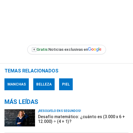
+
Gratis:
Noticias exclusivas en
TEMAS RELACIONADOS
MANCHAS
BELLEZA
PIEL
MÁS LEÍDAS
¡RESOLVELO EN 5 SEGUNDOS!
Desafío matemático: ¿cuánto es (3.000 x 6 +
12.000) ÷ (4 + 1)?