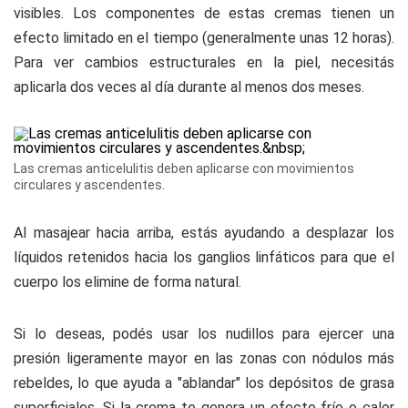
visibles. Los componentes de estas cremas tienen un
efecto limitado en el tiempo (generalmente unas 12 horas).
Para ver cambios estructurales en la piel, necesitás
aplicarla dos veces al día durante al menos dos meses.
Las cremas anticelulitis deben aplicarse con movimientos
circulares y ascendentes.
Al masajear hacia arriba, estás ayudando a desplazar los
líquidos retenidos hacia los ganglios linfáticos para que el
cuerpo los elimine de forma natural.
Si lo deseas, podés usar los nudillos para ejercer una
presión ligeramente mayor en las zonas con nódulos más
rebeldes, lo que ayuda a "ablandar" los depósitos de grasa
superficiales. Si la crema te genera un efecto frío o calor