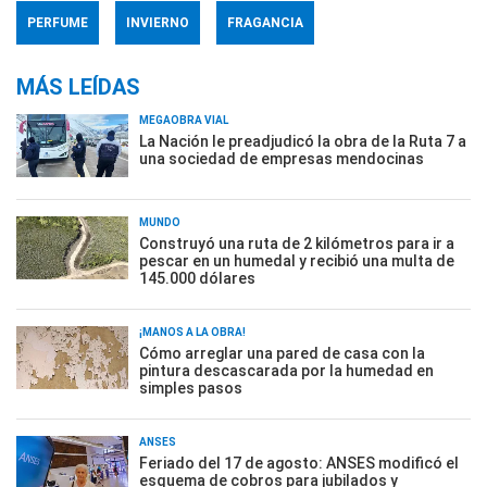
PERFUME
INVIERNO
FRAGANCIA
MÁS LEÍDAS
MEGAOBRA VIAL
La Nación le preadjudicó la obra de la Ruta 7 a
una sociedad de empresas mendocinas
MUNDO
Construyó una ruta de 2 kilómetros para ir a
pescar en un humedal y recibió una multa de
145.000 dólares
¡MANOS A LA OBRA!
Cómo arreglar una pared de casa con la
pintura descascarada por la humedad en
simples pasos
ANSES
Feriado del 17 de agosto: ANSES modificó el
esquema de cobros para jubilados y