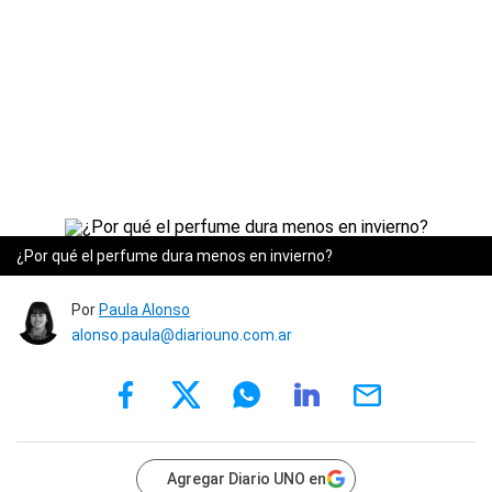
¿Por qué el perfume dura menos en invierno?
Por
Paula Alonso
alonso.paula@diariouno.com.ar
Agregar Diario UNO en