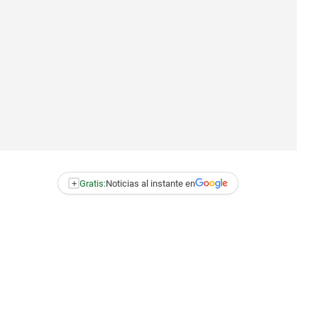
+
Gratis:
Noticias al instante en