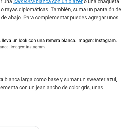
ar una
camiseta
blanca con un blazer
o una chaqueta
 o rayas diplomáticas. También, suma un pantalón de
te de abajo. Para complementar puedes agregar unos
blanca. Imagen: Instagram.
ta
blanca larga como base y sumar un sweater azul,
ementa con un jean ancho de color gris, unas