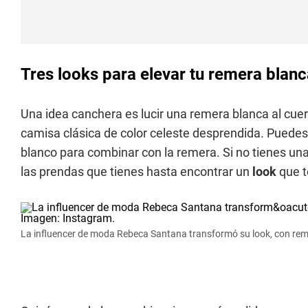
Tres looks para elevar tu remera blanc
Una idea canchera es lucir una remera blanca al cue
camisa clásica de color celeste desprendida. Puedes
blanco para combinar con la remera. Si no tienes un
las prendas que tienes hasta encontrar un
look
que t
La influencer de moda Rebeca Santana transformó su look, con rem