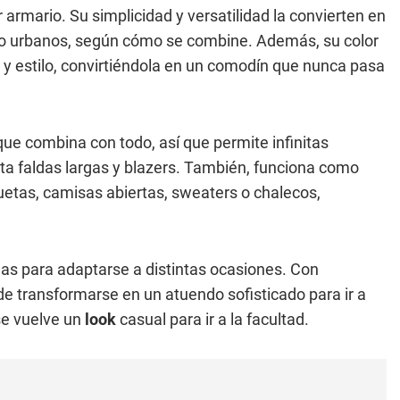
 armario. Su simplicidad y versatilidad la convierten en
 o urbanos, según cómo se combine. Además, su color
y estilo, convirtiéndola en un comodín que nunca pasa
ue combina con todo, así que permite infinitas
ta faldas largas y blazers. También, funciona como
tas, camisas abiertas, sweaters o chalecos,
mas para adaptarse a distintas ocasiones. Con
ede transformarse en un atuendo
sofisticado para ir a
 se vuelve un
look
casual para ir a la facultad.