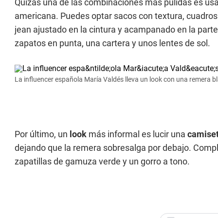
Quizás una de las combinaciones más pulidas es us
americana. Puedes optar sacos con textura, cuadros
jean ajustado en la cintura y acampanado en la par
zapatos en punta, una cartera y unos lentes de sol.
La influencer española María Valdés lleva un look con una remera 
Por último, un
look
más informal es lucir una
camise
dejando que la remera sobresalga por debajo. Compl
zapatillas de gamuza verde y un gorro a tono.