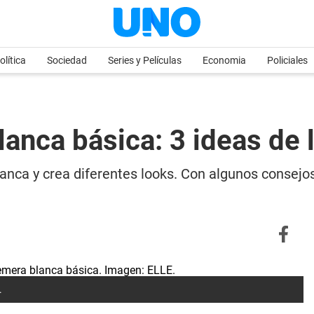
olítica
Sociedad
Series y Películas
Economia
Policiales
lanca básica: 3 ideas de 
anca y crea diferentes looks. Con algunos consejos
.