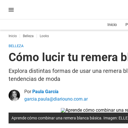
Inicio
P
Inicio
Belleza
Looks
BELLEZA
Cómo lucir tu remera b
Explora distintas formas de usar una remera bl
tendencias de moda
Por
Paula García
garcia.paula@diariouno.com.ar
Aprende cómo combinar una remera blanca básica. Imagen: ELLE