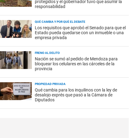
protegidos y el gobernador tuvo que asumir la
responsabilidad
QUÉ CAMBIA Y POR QUÉ EL DEBATE
Los requisitos que aprobó el Senado para que el
Estado pueda quedarse con un inmueble o una
empresa privada
FRENO AL DELITO
Nación se sumó al pedido de Mendoza para
bloquear los celulares en las cárceles de la
provincia
PROPIEDAD PRIVADA
Qué cambia para los inquilinos con la ley de
desalojo exprés que pasó a la Cámara de
Diputados