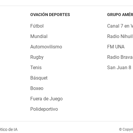
OVACIÓN DEPORTES
GRUPO AMÉR
Fútbol
Canal 7 en 
Mundial
Radio Nihuil
Automovilismo
FM UNA
Rugby
Radio Brava
Tenis
San Juan 8
Básquet
Boxeo
Fuera de Juego
Polideportivo
tico de IA
© Copyr