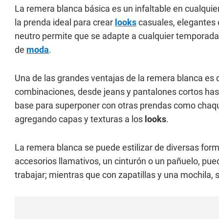
La remera blanca básica es un infaltable en cualquier
la prenda ideal para crear
looks
casuales, elegantes
neutro permite que se adapte a cualquier temporada 
de
moda
.
Una de las grandes ventajas de la remera blanca es q
combinaciones, desde jeans y pantalones cortos has
base para superponer con otras prendas como chaque
agregando capas y texturas a los
looks
.
La remera blanca se puede estilizar de diversas for
accesorios llamativos, un cinturón o un pañuelo, pu
trabajar; mientras que con zapatillas y una mochila,