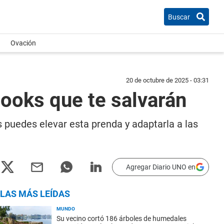
Buscar
Ovación
20 de octubre de 2025 - 03:31
looks que te salvarán
 puedes elevar esta prenda y adaptarla a las
Agregar Diario UNO en
LAS MÁS LEÍDAS
MUNDO
Su vecino cortó 186 árboles de humedales