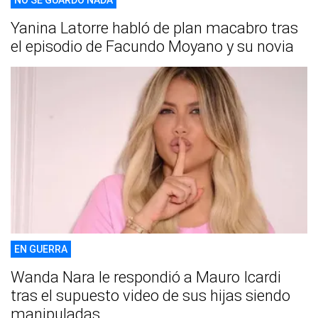
NO SE GUARDÓ NADA
Yanina Latorre habló de plan macabro tras
el episodio de Facundo Moyano y su novia
EN GUERRA
Wanda Nara le respondió a Mauro Icardi
tras el supuesto video de sus hijas siendo
manipuladas