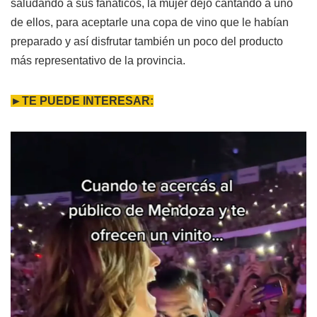
saludando a sus fanáticos, la mujer dejó cantando a uno
de ellos, para aceptarle una copa de vino que le habían
preparado y así disfrutar también un poco del producto
más representativo de la provincia.
►TE PUEDE INTERESAR: