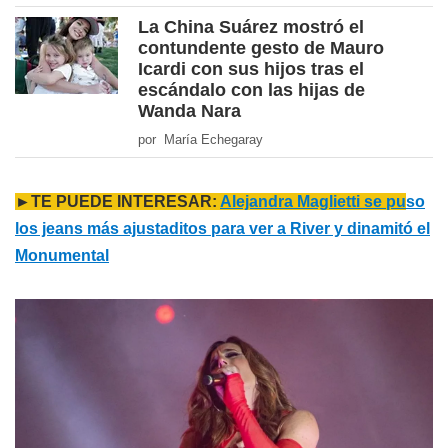
La China Suárez mostró el
contundente gesto de Mauro
Icardi con sus hijos tras el
escándalo con las hijas de
Wanda Nara
por María Echegaray
►TE PUEDE INTERESAR:
Alejandra Maglietti se pu
so
los jeans más ajustaditos para ver a River y dinamitó el
Monumental