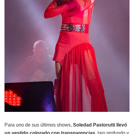
Para uno de sus últimos shows,
Soledad Pastorutti llevó
un vestido colorado con transparencias
, tajo profundo y