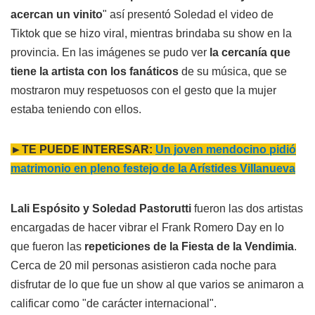
acercan un vinito
" así presentó Soledad el video de
Tiktok que se hizo viral, mientras brindaba su show en la
provincia. En las imágenes se pudo ver
la cercanía que
tiene la artista con los fanáticos
de su música, que se
mostraron muy respetuosos con el gesto que la mujer
estaba teniendo con ellos.
►TE PUEDE INTERESAR:
Un joven mendocino pidió
matrimonio en pleno festejo de la Arístides Villanueva
Lali Espósito y Soledad Pastorutti
fueron las dos artistas
encargadas de hacer vibrar el Frank Romero Day en lo
que fueron las
repeticiones de la Fiesta de la Vendimia
.
Cerca de 20 mil personas asistieron cada noche para
disfrutar de lo que fue un show al que varios se animaron a
calificar como "de carácter internacional".