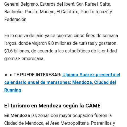
General Belgrano, Esteros del Iberá, San Rafael, Salta,
Bariloche, Puerto Madryn, El Calafate, Puerto Iguazú y
Federación.
En lo que va del año ya se cuentan cinco fines de semana
largos, donde viajaron 9,8 millones de turistas y gastaron
$1,6 billones, de acuerdo a las estadísticas de la entidad
gremial- empresaria.
►►TE PUEDE INTERESAR:
Ulpiano Suarez presentó el
calendario anual de maratones: Mendoza, Ciudad del
Running
El t
urismo en Mendoza según la CAME
En
Mendoza
las zonas con mayor ocupación fueron la
Ciudad de Mendoza, el Área Metropolitana, Potrerillos y