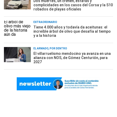
Dos muertes, un crimen, estafas y
complicidades en los casos del Corsa y la S10
robados de playas oficiales
EXTRAORDINARIO
Tiene 4.000 años y todavía da aceitunas: el
increíble árbol de olivo que desafía al tiempo
y a la historia
EL ARMADO, POR DENTRO
El villarruelismo mendocino ya avanza en una
alianza con NOS, de Gómez Centurión, para
2027