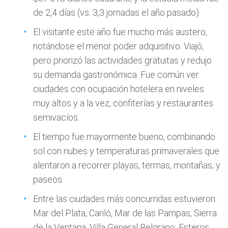
de 2,4 días (vs. 3,3 jornadas el año pasado).
El visitante este año fue mucho más austero,
notándose el menor poder adquisitivo. Viajó,
pero priorizó las actividades gratuitas y redujo
su demanda gastronómica. Fue común ver
ciudades con ocupación hotelera en niveles
muy altos y a la vez, confiterías y restaurantes
semivacíos.
El tiempo fue mayormente bueno, combinando
sol con nubes y temperaturas primaverales que
alentaron a recorrer playas, termas, montañas, y
paseos.
Entre las ciudades más concurridas estuvieron:
Mar del Plata, Cariló, Mar de las Pampas, Sierra
de la Ventana, Villa General Belgrano, Esteros