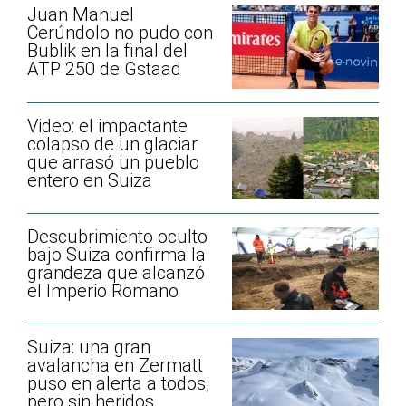
Juan Manuel
Cerúndolo no pudo con
Bublik en la final del
ATP 250 de Gstaad
Video: el impactante
colapso de un glaciar
que arrasó un pueblo
entero en Suiza
Descubrimiento oculto
bajo Suiza confirma la
grandeza que alcanzó
el Imperio Romano
Suiza: una gran
avalancha en Zermatt
puso en alerta a todos,
pero sin heridos