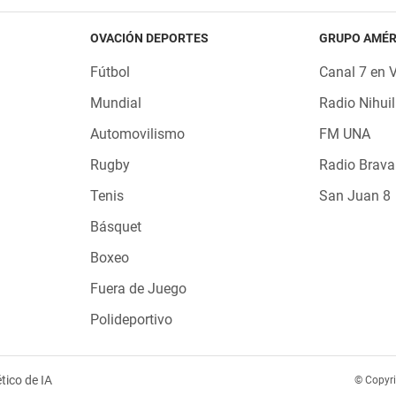
OVACIÓN DEPORTES
GRUPO AMÉR
Fútbol
Canal 7 en 
Mundial
Radio Nihuil
Automovilismo
FM UNA
Rugby
Radio Brava
Tenis
San Juan 8
Básquet
Boxeo
Fuera de Juego
Polideportivo
tico de IA
© Copyr