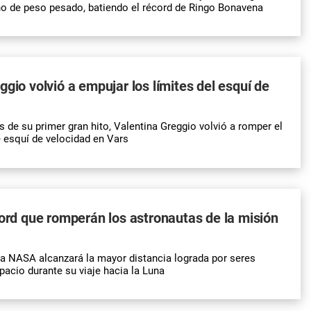
o de peso pesado, batiendo el récord de Ringo Bonavena
ggio volvió a empujar los límites del esquí de
 de su primer gran hito, Valentina Greggio volvió a romper el
 esquí de velocidad en Vars
cord que romperán los astronautas de la misión
 la NASA alcanzará la mayor distancia lograda por seres
acio durante su viaje hacia la Luna