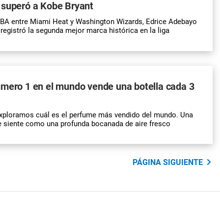
 superó a Kobe Bryant
 NBA entre Miami Heat y Washington Wizards, Edrice Adebayo
registró la segunda mejor marca histórica en la liga
úmero 1 en el mundo vende una botella cada 3
exploramos cuál es el perfume más vendido del mundo. Una
e siente como una profunda bocanada de aire fresco
PÁGINA SIGUIENTE