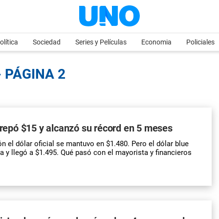
olítica
Sociedad
Series y Películas
Economia
Policiales
 PÁGINA 2
 trepó $15 y alcanzó su récord en 5 meses
n el dólar oficial se mantuvo en $1.480. Pero el dólar blue
a y llegó a $1.495. Qué pasó con el mayorista y financieros