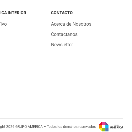
ICA INTERIOR
CONTACTO
Vivo
Acerca de Nosotros
Contactanos
Newsletter
ight 2026 GRUPO AMERICA – Todos los derechos reservados