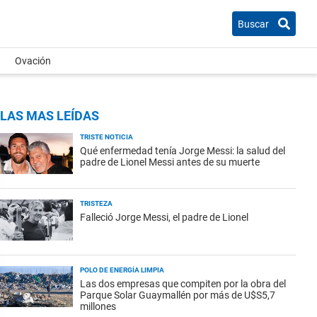
Buscar
Ovación
LAS MAS LEÍDAS
TRISTE NOTICIA
Qué enfermedad tenía Jorge Messi: la salud del
padre de Lionel Messi antes de su muerte
TRISTEZA
Falleció Jorge Messi, el padre de Lionel
POLO DE ENERGÍA LIMPIA
Las dos empresas que compiten por la obra del
Parque Solar Guaymallén por más de U$S5,7
millones