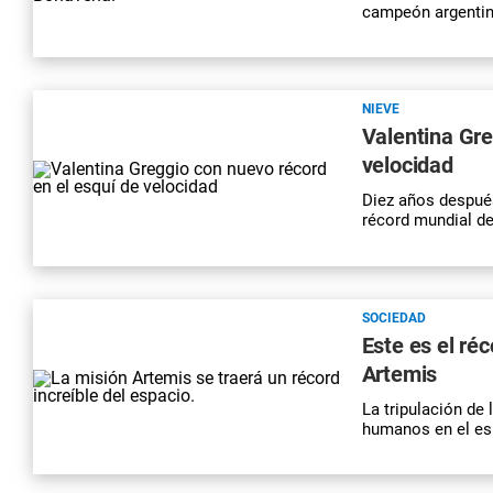
campeón argentin
NIEVE
Valentina Gre
velocidad
Diez años después
récord mundial de
SOCIEDAD
Este es el ré
Artemis
La tripulación de
humanos en el esp