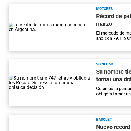
MOTORES
Récord de pa
marzo
El mercado de mot
año con 79.115 un
SOCIEDAD
Su nombre tie
tomar una drá
Quién es la perso
obligó a tomar un
BASQUET
Nuevo récord