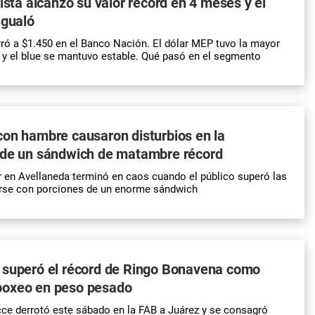
rista alcanzó su valor récord en 4 meses y el
igualó
ró a $1.450 en el Banco Nación. El dólar MEP tuvo la mayor
 y el blue se mantuvo estable. Qué pasó en el segmento
on hambre causaron disturbios en la
 de un sándwich de matambre récord
 en Avellaneda terminó en caos cuando el público superó las
arse con porciones de un enorme sándwich
 superó el récord de Ringo Bonavena como
oxeo en peso pesado
ce derrotó este sábado en la FAB a Juárez y se consagró