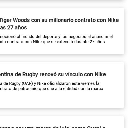
iger Woods con su millonario contrato con Nike
ras 27 años
ocionó al mundo del deporte y los negocios al anunciar el
nario contrato con Nike que se extendió durante 27 años
ntina de Rugby renovó su vínculo con Nike
a de Rugby (UAR) y Nike oficializaron este viernes la
ntrato de patrocinio que une a la entidad con la marca