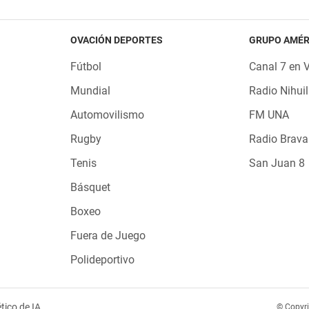
OVACIÓN DEPORTES
GRUPO AMÉR
Fútbol
Canal 7 en 
Mundial
Radio Nihuil
Automovilismo
FM UNA
Rugby
Radio Brava
Tenis
San Juan 8
Básquet
Boxeo
Fuera de Juego
Polideportivo
tico de IA
© Copyr