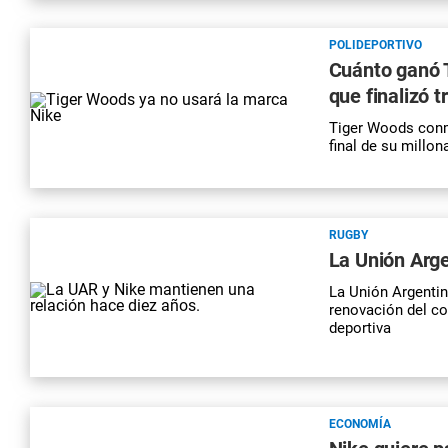
POLIDEPORTIVO
Cuánto ganó T
que finalizó t
Tiger Woods conm
final de su millo
RUGBY
La Unión Arge
La Unión Argentin
renovación del co
deportiva
ECONOMÍA