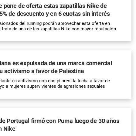
 pone de oferta estas zapatillas Nike de
5% de descuento y en 6 cuotas sin interés
sionados del running podrán aprovechar esta oferta en
 trata de una de las zapatillas Nike con mayor reputación
liana es expulsada de una marca comercial
u activismo a favor de Palestina
elante un activismo con dos pilares: la lucha a favor de
oyo a mujeres supervivientes de agresiones sexuales
de Portugal firmó con Puma luego de 30 años
n Nike