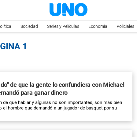
olítica
Sociedad
Series y Películas
Economia
Policiales
ÁGINA 1
do" de que la gente lo confundiera con Michael
demandó para ganar dinero
 de que hablar y algunas no son importantes, son más bien
mo el hombre que demandó a un jugador de basquet por su