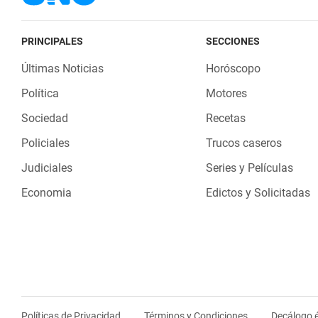
PRINCIPALES
SECCIONES
Últimas Noticias
Horóscopo
Política
Motores
Sociedad
Recetas
Policiales
Trucos caseros
Judiciales
Series y Películas
Economia
Edictos y Solicitadas
Políticas de Privacidad
Términos y Condiciones
Decálogo é