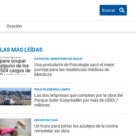
Buscar
Ovación
LAS MAS LEÍDAS
DATOS DEL MINISTERIO DE SALUD
Una postulante de Psicología sacó el mejor
puntaje para las residencias médicas de
Mendoza
POLO DE ENERGÍA LIMPIA
Las dos empresas que compiten por la obra del
Parque Solar Guaymallén por más de U$S5,7
millones
HECHO EN CASA
Un truco para pintar los azulejos de la cocina
remodelar sin obra