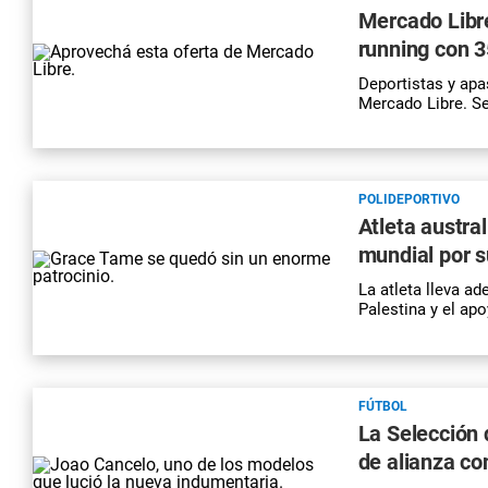
Mercado Libre
running con 3
Deportistas y apa
Mercado Libre. Se
POLIDEPORTIVO
Atleta austra
mundial por s
La atleta lleva ad
Palestina y el ap
FÚTBOL
La Selección 
de alianza co