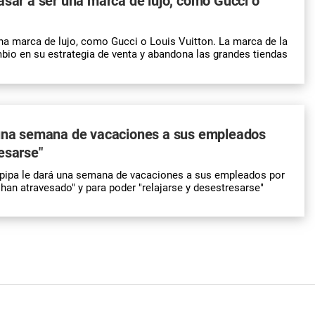
asar a ser una marca de lujo, como Gucci o
na marca de lujo, como Gucci o Louis Vuitton. La marca de la
mbio en su estrategia de venta y abandona las grandes tiendas
 una semana de vacaciones a sus empleados
esarse"
 pipa le dará una semana de vacaciones a sus empleados por
e han atravesado" y para poder "relajarse y desestresarse"