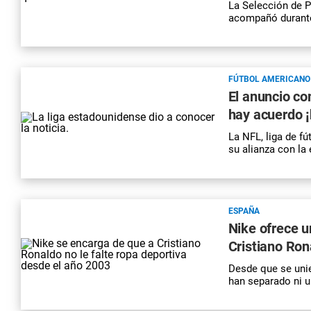
La Selección de P
acompañó durante
FÚTBOL AMERICANO
El anuncio co
hay acuerdo ¡
La NFL, liga de f
su alianza con la
ESPAÑA
Nike ofrece u
Cristiano Ron
Desde que se unie
han separado ni 