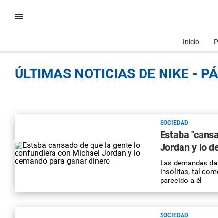
Inicio
P
ÚLTIMAS NOTICIAS DE NIKE - P
SOCIEDAD
Estaba "cansa
Jordan y lo 
Las demandas dan
insólitas, tal co
parecido a él
SOCIEDAD