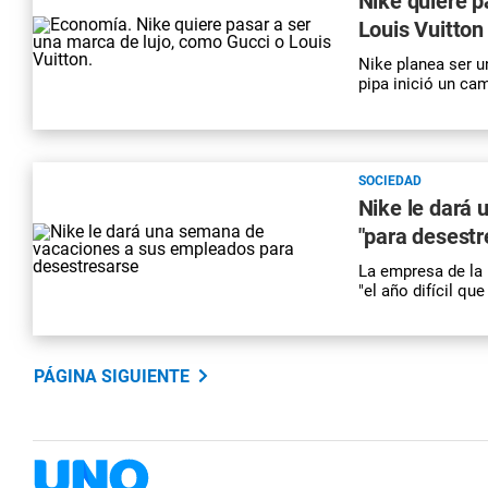
Nike quiere p
Louis Vuitton
Nike planea ser u
pipa inició un ca
SOCIEDAD
Nike le dará
"para desestr
La empresa de la
"el año difícil qu
PÁGINA SIGUIENTE