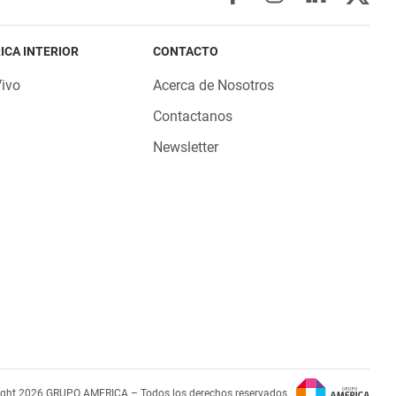
ICA INTERIOR
CONTACTO
Vivo
Acerca de Nosotros
Contactanos
Newsletter
ight 2026 GRUPO AMERICA – Todos los derechos reservados