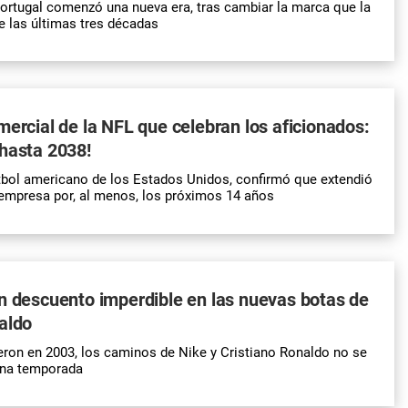
ortugal comenzó una nueva era, tras cambiar la marca que la
 las últimas tres décadas
mercial de la NFL que celebran los aficionados:
hasta 2038!
útbol americano de los Estados Unidos, confirmó que extendió
 empresa por, al menos, los próximos 14 años
n descuento imperdible en las nuevas botas de
aldo
ron en 2003, los caminos de Nike y Cristiano Ronaldo no se
una temporada