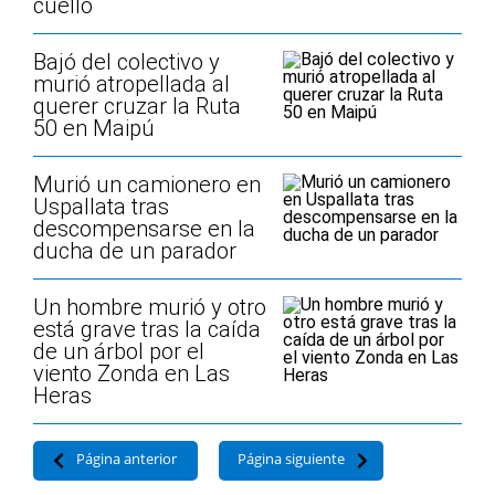
cuello
Bajó del colectivo y
murió atropellada al
querer cruzar la Ruta
50 en Maipú
Murió un camionero en
Uspallata tras
descompensarse en la
ducha de un parador
Un hombre murió y otro
está grave tras la caída
de un árbol por el
viento Zonda en Las
Heras
Página anterior
Página siguiente