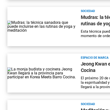
SOCIEDAD
Mudras: la té
rutinas de yo
Esta técnica pued
momento de orden
ESPACIO DE MARCA
Jeong Kwan e
Cocina
El próximo 20 de 
la espiritualidad
llegará a la prov
SOCIEDAD