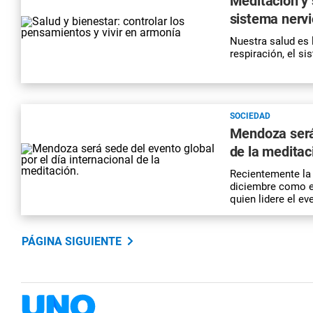
Meditación y s
sistema nerv
Nuestra
salud
es 
respiración, el s
SOCIEDAD
Mendoza será 
de la meditac
Recientemente la 
diciembre como el
quien lidere el e
PÁGINA SIGUIENTE