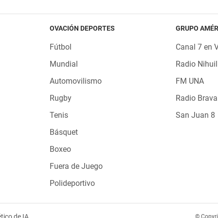
OVACIÓN DEPORTES
GRUPO AMÉR
Fútbol
Canal 7 en 
Mundial
Radio Nihuil
Automovilismo
FM UNA
Rugby
Radio Brava
Tenis
San Juan 8
Básquet
Boxeo
Fuera de Juego
Polideportivo
tico de IA
© Copyr