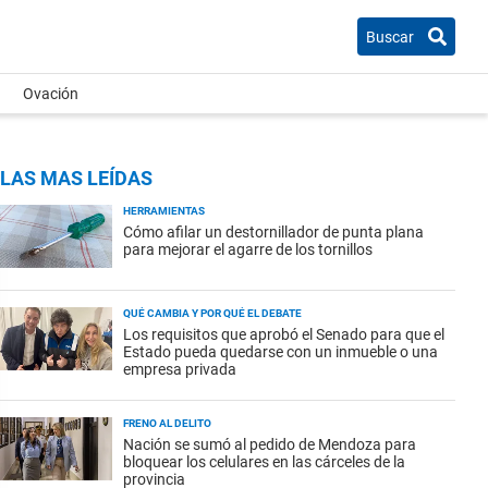
Buscar
Ovación
LAS MAS LEÍDAS
HERRAMIENTAS
Cómo afilar un destornillador de punta plana
para mejorar el agarre de los tornillos
QUÉ CAMBIA Y POR QUÉ EL DEBATE
Los requisitos que aprobó el Senado para que el
Estado pueda quedarse con un inmueble o una
empresa privada
FRENO AL DELITO
Nación se sumó al pedido de Mendoza para
bloquear los celulares en las cárceles de la
provincia