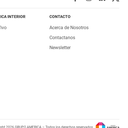
ICA INTERIOR
CONTACTO
Vivo
Acerca de Nosotros
Contactanos
Newsletter
ight 2026 GRUPO AMERICA – Todos los derechos reservados