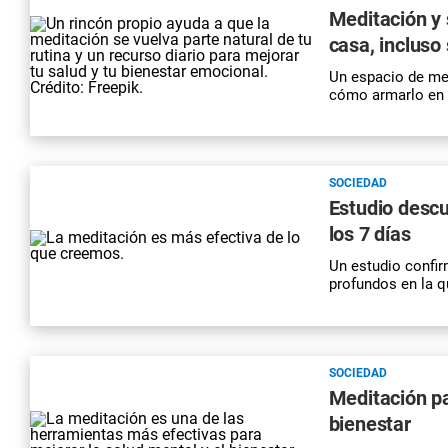
Meditación y 
casa, incluso
Un espacio de me
cómo armarlo en 
SOCIEDAD
Estudio descu
los 7 días
Un estudio confi
profundos en la 
SOCIEDAD
Meditación pa
bienestar