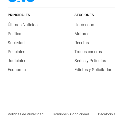
PRINCIPALES
SECCIONES
Últimas Noticias
Horóscopo
Política
Motores
Sociedad
Recetas
Policiales
Trucos caseros
Judiciales
Series y Películas
Economia
Edictos y Solicitadas
Políticas de Privacidad
Términos y Condiciones
Decálogo é