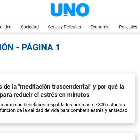
olítica
Sociedad
Series y Películas
Economia
Policiales
ÓN - PÁGINA 1
s de la "meditación trascendental" y por qué la
ara reducir el estrés en minutos
licaron sus beneficios respaldados por más de 800 estudios.
función de la calidad de vida para combatir estrés y ansiedad