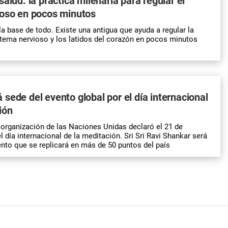
alud: la práctica milenaria para regular el
ioso en pocos minutos
la base de todo. Existe una antigua que ayuda a regular la
istema nervioso y los latidos del corazón en pocos minutos
sede del evento global por el día internacional
ión
organización de las Naciones Unidas declaró el 21 de
 día internacional de la meditación. Sri Sri Ravi Shankar será
vento que se replicará en más de 50 puntos del país