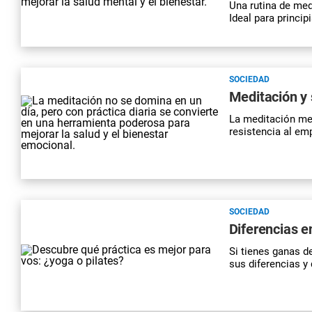
Una rutina de med
Ideal para princi
SOCIEDAD
Meditación y 
La meditación mej
resistencia al em
SOCIEDAD
Diferencias e
Si tienes ganas d
sus diferencias y 