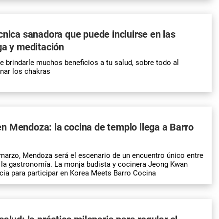
cnica sanadora que puede incluirse en las
ga y meditación
e brindarle muchos beneficios a tu salud, sobre todo al
ar los chakras
n Mendoza: la cocina de templo llega a Barro
marzo, Mendoza será el escenario de un encuentro único entre
 y la gastronomía. La monja budista y cocinera Jeong Kwan
incia para participar en Korea Meets Barro Cocina