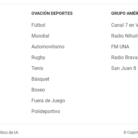
OVACIÓN DEPORTES
GRUPO AMÉR
Fútbol
Canal 7 en 
Mundial
Radio Nihuil
Automovilismo
FM UNA
Rugby
Radio Brava
Tenis
San Juan 8
Básquet
Boxeo
Fuera de Juego
Polideportivo
tico de IA
© Copyr