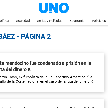
olítica
Sociedad
Series y Películas
Economia
Policiales
BÁEZ - PÁGINA 2
sta mendocino fue condenado a prisión en la
ta del dinero K
rtín Eraso, ex futbolista del club Deportivo Argentino, fue
allo de la Corte nacional en el caso de la ruta del dinero K