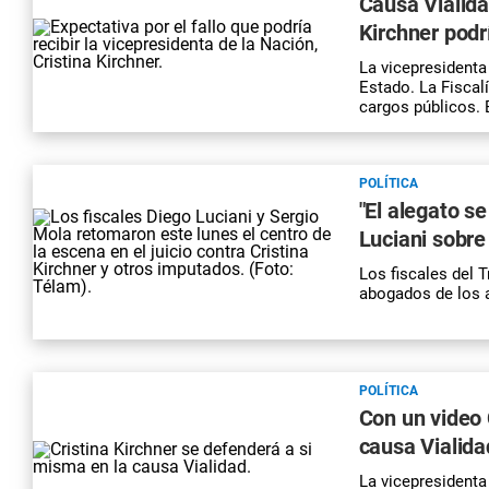
Causa Vialida
Kirchner podr
La vicepresidenta
Estado. La Fiscalí
cargos públicos. 
POLÍTICA
"El alegato se
Luciani sobre
Los fiscales del T
abogados de los a
POLÍTICA
Con un video C
causa Vialidad
La vicepresidenta