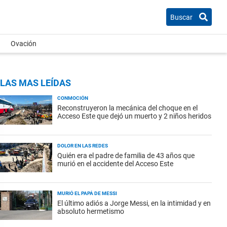
Buscar
Ovación
LAS MAS LEÍDAS
CONMOCIÓN
Reconstruyeron la mecánica del choque en el
Acceso Este que dejó un muerto y 2 niños heridos
DOLOR EN LAS REDES
Quién era el padre de familia de 43 años que
murió en el accidente del Acceso Este
MURIÓ EL PAPÁ DE MESSI
El último adiós a Jorge Messi, en la intimidad y en
absoluto hermetismo