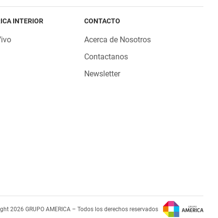
ICA INTERIOR
CONTACTO
Vivo
Acerca de Nosotros
Contactanos
Newsletter
ight 2026 GRUPO AMERICA – Todos los derechos reservados