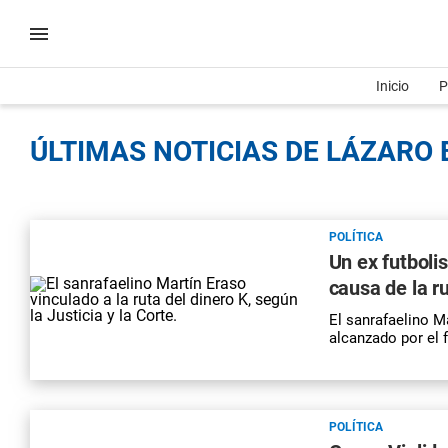
Inicio
P
ÚLTIMAS NOTICIAS DE LÁZARO 
POLÍTICA
Un ex futboli
causa de la ru
El sanrafaelino Ma
alcanzado por el f
POLÍTICA