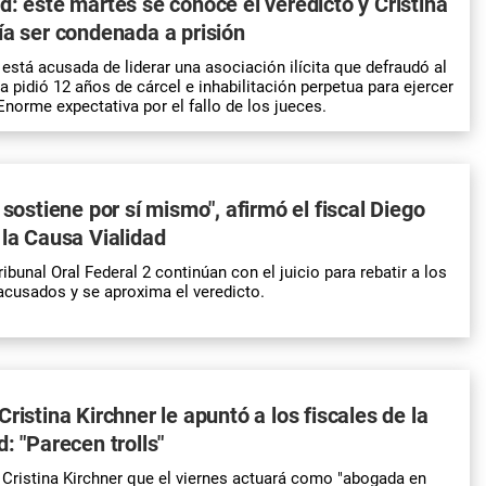
d: este martes se conoce el veredicto y Cristina
ía ser condenada a prisión
 está acusada de liderar una asociación ilícita que defraudó al
a pidió 12 años de cárcel e inhabilitación perpetua para ejercer
Enorme expectativa por el fallo de los jueces.
 sostiene por sí mismo", afirmó el fiscal Diego
 la Causa Vialidad
ribunal Oral Federal 2 continúan con el juicio para rebatir a los
cusados y se aproxima el veredicto.
ristina Kirchner le apuntó a los fiscales de la
: "Parecen trolls"
 Cristina Kirchner que el viernes actuará como "abogada en