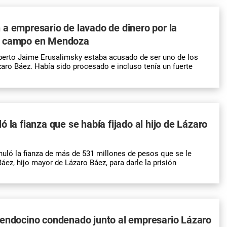
a empresario de lavado de dinero por la
n campo en Mendoza
berto Jaime Erusalimsky estaba acusado de ser uno de los
zaro Báez. Había sido procesado e incluso tenía un fuerte
ó la fianza que se había fijado al hijo de Lázaro
uló la fianza de más de 531 millones de pesos que se le
áez, hijo mayor de Lázaro Báez, para darle la prisión
mendocino condenado junto al empresario Lázaro