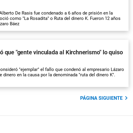
Alberto De Rasis fue condenado a 6 años de prisión en la
ció como "La Rosadita" o Ruta del dinero K. Fueron 12 años
ázaro Báez
ó que "gente vinculada al Kirchnerismo" lo quiso
onsideró "ejemplar" el fallo que condenó al empresario Lázaro
e dinero en la causa por la denominada "ruta del dinero K".
PÁGINA SIGUIENTE