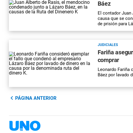
Báez
El contador Juan 
causa que se cono
de prisión para L
JUDICIALES
Fariña asegur
comprar
Leonardo Fariña c
Báez por lavado d
PÁGINA ANTERIOR