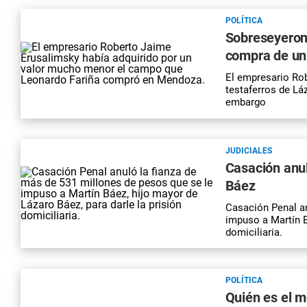
POLÍTICA
Sobreseyeron 
compra de u
El empresario Ro
testaferros de Lá
embargo
JUDICIALES
Casación anul
Báez
Casación Penal an
impuso a Martín B
domiciliaria.
POLÍTICA
Quién es el 