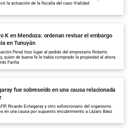
icó la actuación de la fiscalía del caso Vialidad
ro K en Mendoza: ordenan revisar el embargo
cia en Tunuyán
ción Penal hizo lugar al pedido del empresario Roberto
, quien de buena fe le había comprado la propiedad al ahora
do Fariña
garay fue sobreseído en una causa relacionada
z
 AFIP, Ricardo Echegaray y otro exfuncionario del organismo
os en una causa por supuesto encubrimiento a Lázaro Báez