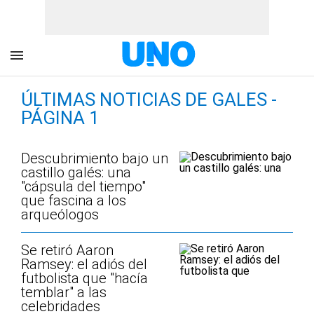
ÚLTIMAS NOTICIAS DE GALES -
PÁGINA 1
Descubrimiento bajo un
castillo galés: una
"cápsula del tiempo"
que fascina a los
arqueólogos
Se retiró Aaron
Ramsey: el adiós del
futbolista que "hacía
temblar" a las
celebridades