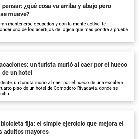
a pensar: ¿qué cosa va arriba y abajo pero
 se mueve?
ran mantenerse ocupados y con la mente activa, te
nder uno de los acertijos de lógica que más pondrá a prueba
acaciones: un turista murió al caer por el hueco
a de un hotel
dente, un turista murió al caer por el hueco de una escalera
cuarto piso de un hotel de Comodoro Rivadavia, donde se
milia
 bicicleta fija: el simple ejercicio que mejora el
os adultos mayores