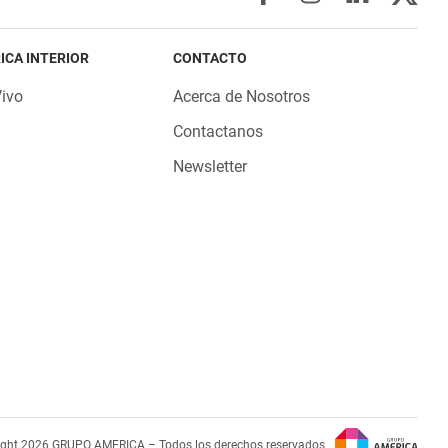
ICA INTERIOR
CONTACTO
Vivo
Acerca de Nosotros
Contactanos
Newsletter
ight 2026 GRUPO AMERICA – Todos los derechos reservados