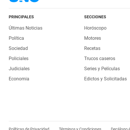
PRINCIPALES
SECCIONES
Últimas Noticias
Horóscopo
Política
Motores
Sociedad
Recetas
Policiales
Trucos caseros
Judiciales
Series y Películas
Economia
Edictos y Solicitadas
Políticas de Privacidad
Términos y Condiciones
Decálogo é