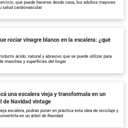
jercicio, que puede hacerse desde casa, los adultos mayores
 salud cardiovascular
ue rociar vinagre blanco en la escalera: ¿qué
oducto ácido, natural y abrasivo que se puede utilizar para
de manchas y superficies del hogar
scá una escalera vieja y transformala en un
l de Navidad vintage
vieja escalera, podrás poner en práctica esta idea de reciclaje y
onvertirla en un árbol de Navidad