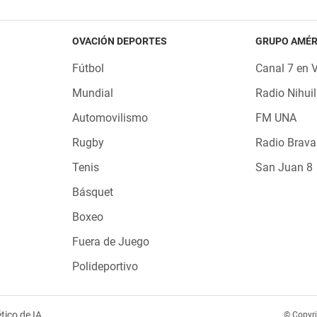
OVACIÓN DEPORTES
GRUPO AMÉR
Fútbol
Canal 7 en 
Mundial
Radio Nihuil
Automovilismo
FM UNA
Rugby
Radio Brava
Tenis
San Juan 8
Básquet
Boxeo
Fuera de Juego
Polideportivo
tico de IA
© Copyr