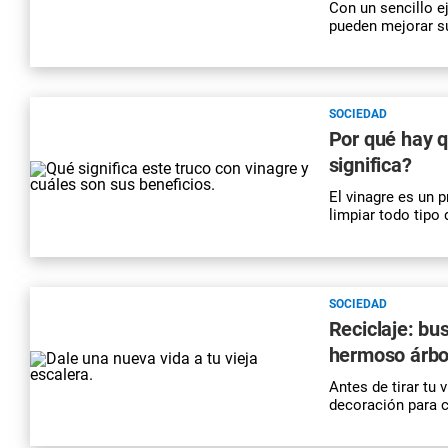
Con un sencillo e
pueden mejorar su
SOCIEDAD
Por qué hay q
significa?
El
vinagre
es un pr
limpiar
todo tipo 
SOCIEDAD
Reciclaje: bu
hermoso árbo
Antes de tirar tu 
decoración para c