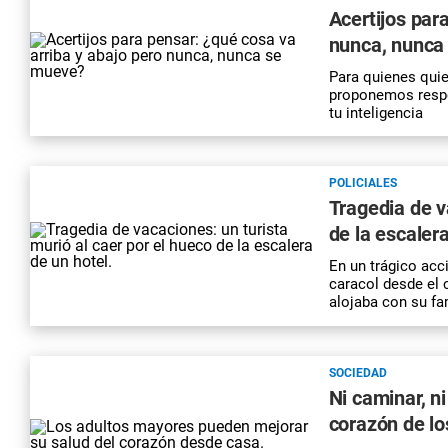
Acertijos par
nunca, nunca
Para quienes quie
proponemos respo
tu inteligencia
POLICIALES
Tragedia de v
de la escaler
En un trágico acci
caracol desde el 
alojaba con su fa
SOCIEDAD
Ni caminar, ni
corazón de l