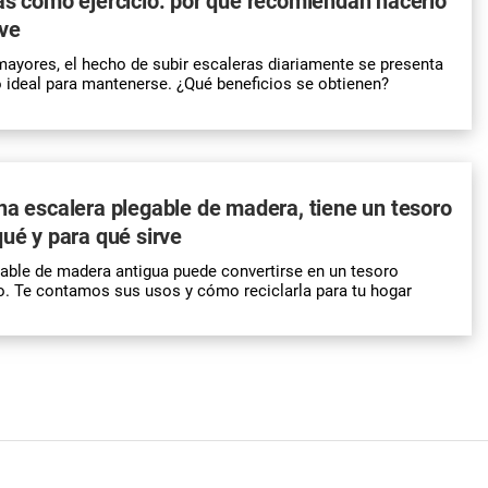
as como ejercicio: por qué recomiendan hacerlo
rve
mayores, el hecho de subir escaleras diariamente se presenta
 ideal para mantenerse. ¿Qué beneficios se obtienen?
na escalera plegable de madera, tiene un tesoro
qué y para qué sirve
able de madera antigua puede convertirse en un tesoro
o. Te contamos sus usos y cómo reciclarla para tu hogar