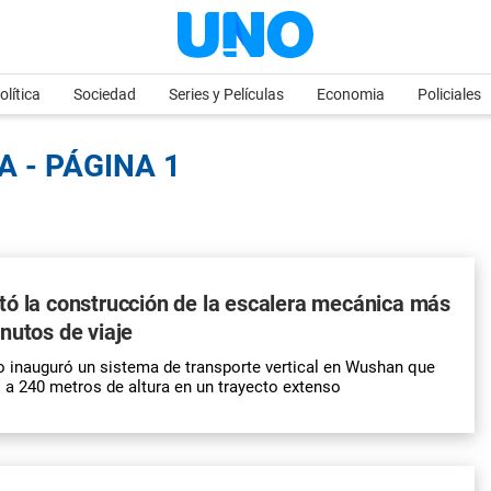
olítica
Sociedad
Series y Películas
Economia
Policiales
A - PÁGINA 1
ó la construcción de la escalera mecánica más
nutos de viaje
co inauguró un sistema de transporte vertical en Wushan que
 a 240 metros de altura en un trayecto extenso