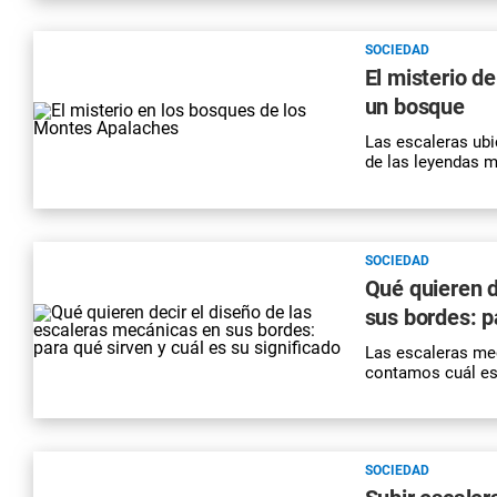
SOCIEDAD
El misterio d
un bosque
Las escaleras ub
de las leyendas 
SOCIEDAD
Qué quieren d
sus bordes: p
Las escaleras mec
contamos cuál es 
SOCIEDAD