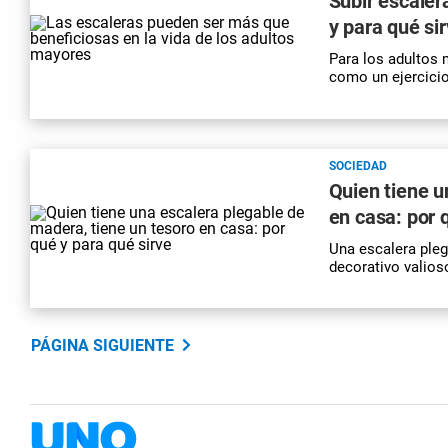
Subir escaler
y para qué si
Para los adultos 
como un ejercicio
SOCIEDAD
Quien tiene u
en casa: por 
Una escalera pleg
decorativo valios
PÁGINA SIGUIENTE