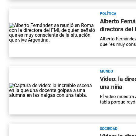
POLÍTICA
Alberto Ferná
directora del
Alberto Fernández
que "es muy consc
MUNDO
Video: la dir
una niña
El video muestra 
tabla porque rayó
SOCIEDAD