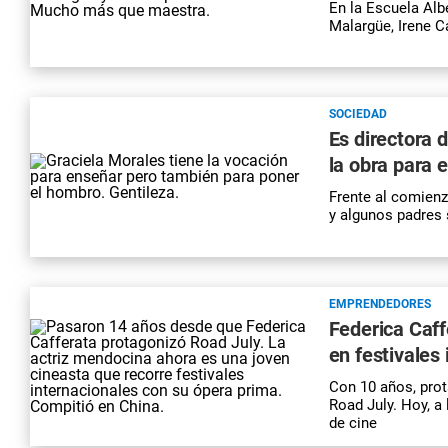
En la Escuela Albe
Malargüe
, Irene 
SOCIEDAD
Es directora 
la obra para 
Frente al comienzo
y algunos padres 
EMPRENDEDORES
Federica Caff
en festivales
Con 10 años, prot
Road July. Hoy, a 
de
cine