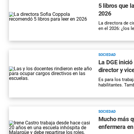
5 libros que 
2026
La directora de c
en el 2026: ¿los l
SOCIEDAD
La DGE inició
director y vic
Es para los traba
habilitantes. Tam
SOCIEDAD
Mucho más qu
enfermera en 