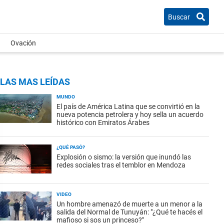
Buscar
Ovación
LAS MAS LEÍDAS
MUNDO
El país de América Latina que se convirtió en la
nueva potencia petrolera y hoy sella un acuerdo
histórico con Emiratos Árabes
¿QUÉ PASÓ?
Explosión o sismo: la versión que inundó las
redes sociales tras el temblor en Mendoza
VIDEO
Un hombre amenazó de muerte a un menor a la
salida del Normal de Tunuyán: "¿Qué te hacés el
mafioso si sos un princeso?"