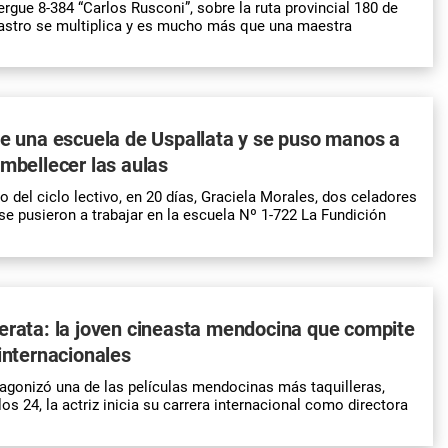
rgue 8-384 “Carlos Rusconi”, sobre la ruta provincial 180 de
Castro se multiplica y es mucho más que una maestra
de una escuela de Uspallata y se puso manos a
embellecer las aulas
 del ciclo lectivo, en 20 días, Graciela Morales, dos celadores
se pusieron a trabajar en la escuela Nº 1-722 La Fundición
erata: la joven cineasta mendocina que compite
 internacionales
agonizó una de las películas mendocinas más taquilleras,
los 24, la actriz inicia su carrera internacional como directora