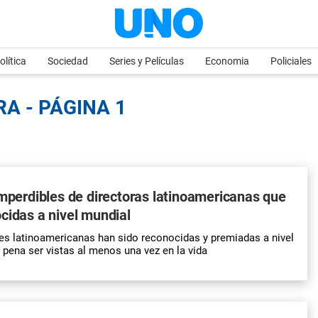
olítica
Sociedad
Series y Películas
Economia
Policiales
A - PÁGINA 1
imperdibles de directoras latinoamericanas que
cidas a nivel mundial
s latinoamericanas han sido reconocidas y premiadas a nivel
 pena ser vistas al menos una vez en la vida