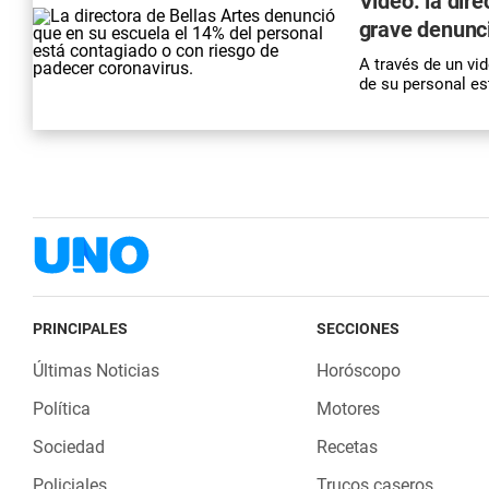
Video: la dire
grave denunci
A través de un vid
de su personal es
PRINCIPALES
SECCIONES
Últimas Noticias
Horóscopo
Política
Motores
Sociedad
Recetas
Policiales
Trucos caseros