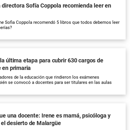
la directora Sofía Coppola recomienda leer en
ine Sofia Coppola recomendó 5 libros que todos debemos leer
eerías?
 la última etapa para cubrir 630 cargos de
e en primaria
jadores de la educación que rindieron los exámenes
bién se convocó a docentes para ser titulares en las aulas
e una docente: Irene es mamá, psicóloga y
el desierto de Malargüe