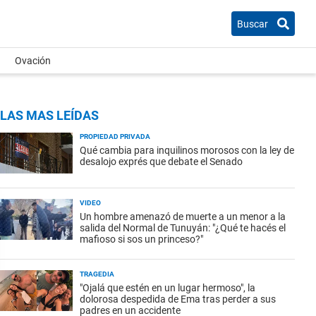
Buscar
Ovación
LAS MAS LEÍDAS
PROPIEDAD PRIVADA
Qué cambia para inquilinos morosos con la ley de
desalojo exprés que debate el Senado
VIDEO
Un hombre amenazó de muerte a un menor a la
salida del Normal de Tunuyán: "¿Qué te hacés el
mafioso si sos un princeso?"
TRAGEDIA
"Ojalá que estén en un lugar hermoso", la
dolorosa despedida de Ema tras perder a sus
padres en un accidente