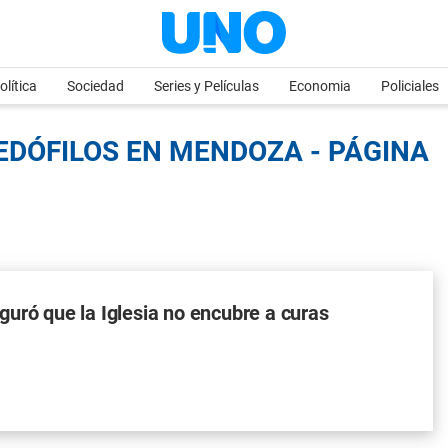
olítica
Sociedad
Series y Películas
Economia
Policiales
EDÓFILOS EN MENDOZA - PÁGINA
uró que la Iglesia no encubre a curas