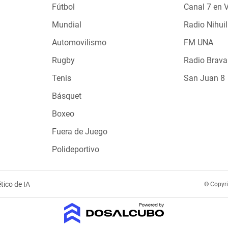
Fútbol
Canal 7 en 
Mundial
Radio Nihuil
Automovilismo
FM UNA
Rugby
Radio Brava
Tenis
San Juan 8
Básquet
Boxeo
Fuera de Juego
Polideportivo
tico de IA
© Copyr