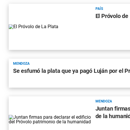
PAÍS
El Próvolo de 
MENDOZA
Se esfumó la plata que ya pagó Luján por el P
MENDOZA
Juntan firmas
de la humani