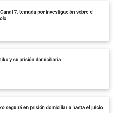
 Canal 7, ternada por investigación sobre el
olo
ko y su prisión domiciliaria
 seguirá en prisión domiciliaria hasta el juicio