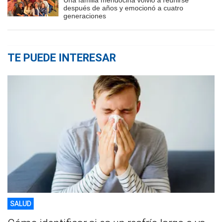
después de años y emocionó a cuatro
generaciones
TE PUEDE INTERESAR
SALUD