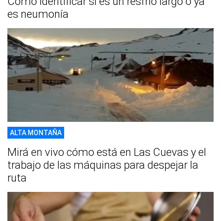
Cómo identificar si es un resfrío largo o ya
es neumonía
ALTA MONTAÑA
Mirá en vivo cómo está en Las Cuevas y el
trabajo de las máquinas para despejar la
ruta