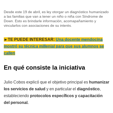
Desde este 19 de abril, es ley otorgar un diagnóstico humanizado
a las familias que van a tener un niño o niña con Síndrome de
Down. Esto es brindarle información, acomapañamiento y
vincularlos con asociaciones de su interés.
►TE PUEDE INTERESAR:
Una docente mendocina
mostró su técnica millenial para que sus alumnos se
callen
En qué consiste la iniciativa
Julio Cobos explicó que el objetivo principal es
humanizar
los servicios de salud
y en particular el
diagnóstico
,
estableciendo
protocolos
específicos y capacitación
del personal.