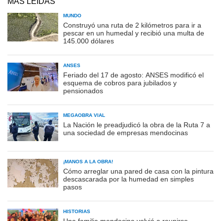
MÁS LEÍDAS
MUNDO
Construyó una ruta de 2 kilómetros para ir a
pescar en un humedal y recibió una multa de
145.000 dólares
ANSES
Feriado del 17 de agosto: ANSES modificó el
esquema de cobros para jubilados y
pensionados
MEGAOBRA VIAL
La Nación le preadjudicó la obra de la Ruta 7 a
una sociedad de empresas mendocinas
¡MANOS A LA OBRA!
Cómo arreglar una pared de casa con la pintura
descascarada por la humedad en simples
pasos
HISTORIAS
Una familia mendocina volvió a reunirse