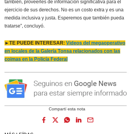
también, proveerles de información significativa para el
ejercicio de sus derechos. No es un costo extra y es una
medida inclusiva y justa. Esperemos que también pueda
tratarse”, concluyó.
►TE PUEDE INTERESAR:
Videos del megaoperativo
en locales de la Galería Tonsa relacionados con las
coimas en la Policía Federal