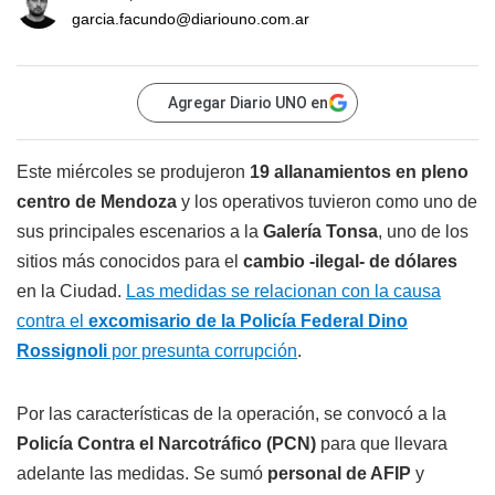
garcia.facundo@diariouno.com.ar
Agregar Diario UNO en
Este miércoles se produjeron
19 allanamientos en pleno
centro de Mendoza
y los operativos tuvieron como uno de
sus principales escenarios a la
Galería Tonsa
, uno de los
sitios más conocidos para el
cambio -ilegal- de dólares
en la Ciudad.
Las medidas se relacionan con la causa
contra el
excomisario de la Policía Federal Dino
Rossignoli
por presunta corrupción
.
Por las características de la operación, se convocó a la
Policía Contra el Narcotráfico (PCN)
para que llevara
adelante las medidas. Se sumó
personal de AFIP
y