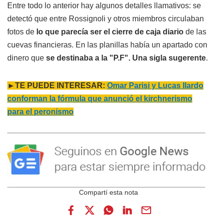
Entre todo lo anterior hay algunos detalles llamativos: se
detectó que entre Rossignoli y otros miembros circulaban
fotos de
lo que parecía ser el cierre de caja diario
de las
cuevas financieras. En las planillas había un apartado con
dinero que
se destinaba a la "P.F". Una sigla sugerente
.
►TE PUEDE INTERESAR:
Omar Parisi y Lucas Ilardo
conforman la fórmula que anunció el kirchnerismo
para el peronismo