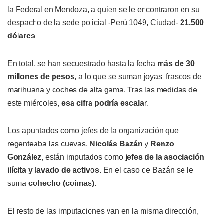
la Federal en Mendoza, a quien se le encontraron en su
despacho de la sede policial -Perú 1049, Ciudad-
21.500
dólares
.
En total, se han secuestrado hasta la fecha
más de 30
millones de pesos
, a lo que se suman joyas, frascos de
marihuana y coches de alta gama. Tras las medidas de
este miércoles,
esa cifra podría escalar
.
Los apuntados como jefes de la organización que
regenteaba las cuevas,
Nicolás Bazán
y
Renzo
González
, están imputados como
jefes de la asociación
ilícita y lavado de activos
. En el caso de Bazán se le
suma
cohecho (coimas)
.
El resto de las imputaciones van en la misma dirección,