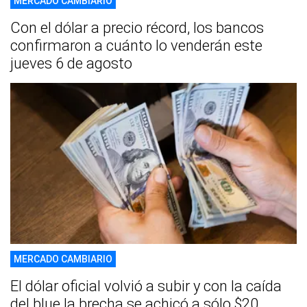
MERCADO CAMBIARIO
Con el dólar a precio récord, los bancos
confirmaron a cuánto lo venderán este
jueves 6 de agosto
MERCADO CAMBIARIO
El dólar oficial volvió a subir y con la caída
del blue la brecha se achicó a sólo $20