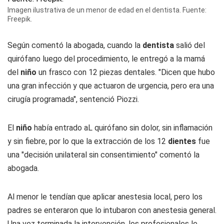
Imagen ilustrativa de un menor de edad en el dentista. Fuente:
Freepik.
Según comentó la abogada, cuando la
dentista
salió del
quirófano luego del procedimiento, le entregó a la mamá
del
niño
un frasco con 12 piezas dentales. "Dicen que hubo
una gran infección y que actuaron de urgencia, pero era una
cirugía programada", sentenció Piozzi.
El
niño
había entrado aL quirófano sin dolor, sin inflamación
y sin fiebre, por lo que la extracción de los 12
dientes
fue
una "decisión unilateral sin consentimiento" comentó la
abogada.
Al menor le tendían que aplicar anestesia local, pero los
padres se enteraron que lo intubaron con anestesia general.
Una vez terminada la intervención, los profesionales le