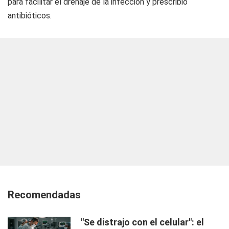
para facilitar el drenaje de la infección y prescribió
antibióticos.
Recomendadas
"Se distrajo con el celular": el