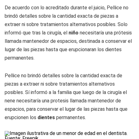
De acuerdo con lo acreditado durante el juicio, Pellice no
brindó detalles sobre la cantidad exacta de piezas a
extraer ni sobre tratamientos alternativos posibles. Solo
informó que tras la cirugía, el
niño
necesitaría una prótesis
llamada mantenedor de espacios, destinada a conservar el
lugar de las piezas hasta que erupcionaran los dientes
permanentes.
Pellice no brindó detalles sobre la cantidad exacta de
piezas a extraer ni sobre tratamientos alternativos
posibles. Sí informó a la familia que luego de la cirugía el
nene necesitaría una protesis llamada mantenedor de
espacios, para conservar el lugar de las piezas hasta que
erupcionen los
dientes
permanentes.