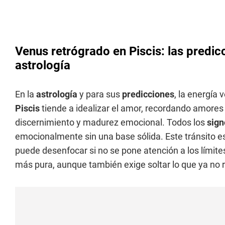
Venus retrógrado en Piscis: las predic
astrología
En la
astrología
y para sus
predicciones
, la energía
Piscis
tiende a idealizar el amor, recordando amores
discernimiento y madurez emocional. Todos los
sign
emocionalmente sin una base sólida. Este tránsito es
puede desenfocar si no se pone atención a los límite
más pura, aunque también exige soltar lo que ya no 