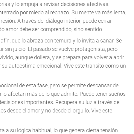
ias y lo empuja a revisar decisiones afectivas.
terrado por miedo al rechazo. Su mente va más lenta,
sión. A través del diálogo interior, puede cerrar
odo amor debe ser comprendido, sino sentido
afín, que lo abraza con ternura y lo invita a sanar. Se
tir sin juicio. El pasado se vuelve protagonista, pero
vido, aunque doliera, y se prepara para volver a abrir
er su autoestima emocional. Vive este tránsito como un
mocional de esta fase, pero se permite descansar de
n lo afectan más de lo que admite. Puede tener sueños
decisiones importantes. Recupera su luz a través del
es desde el amor y no desde el orgullo. Vive este
a a su lógica habitual, lo que genera cierta tensión