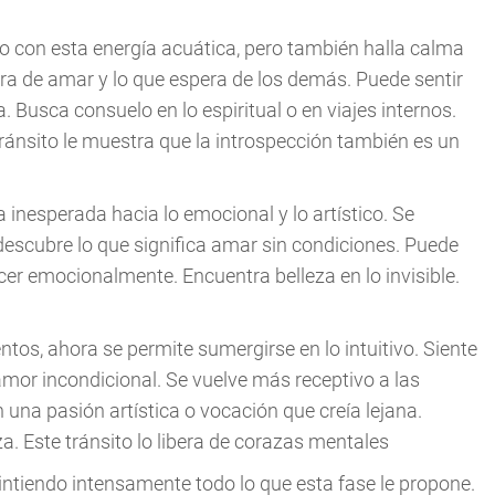
o con esta energía acuática, pero también halla calma
ra de amar y lo que espera de los demás. Puede sentir
. Busca consuelo en lo espiritual o en viajes internos.
 tránsito le muestra que la introspección también es un
a inesperada hacia lo emocional y lo artístico. Se
edescubre lo que significa amar sin condiciones. Puede
ecer emocionalmente. Encuentra belleza en lo invisible.
ntos, ahora se permite sumergirse en lo intuitivo. Siente
mor incondicional. Se vuelve más receptivo a las
na pasión artística o vocación que creía lejana.
za. Este tránsito lo libera de corazas mentales
sintiendo intensamente todo lo que esta fase le propone.