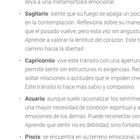
lleva a una metamorfosis emocional
Sagitario
: siente que su fuego se apaga un poc
en la contemplación. Reflexiona sobre su mane
que el pasado vuelve, pero esta vez sin angustia
Aprende a valorar la lentitud del corazón. Este
camino hacia la libertad
Capricornio
: vive este tránsito con una apertur
permite sentir sin estructuras ni exigencias. R
soltar relaciones o actitudes que le impiden cr
Este tránsito lo hace más sabio y compasivo
Acuario
: aunque suele racionalizar los sentimie
una mayor necesidad de conexión espiritual y a
emociones de los demás. Puede reconectar con u
Aprende que sentir no es debilidad, sino fortale
Piscis
: se encuentra en su terreno emocional, 