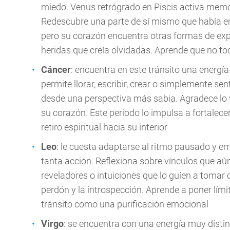
miedo. Venus retrógrado en Piscis activa memor
Redescubre una parte de sí mismo que había en
pero su corazón encuentra otras formas de expre
heridas que creía olvidadas. Aprende que no t
Cáncer
: encuentra en este tránsito una energía 
permite llorar, escribir, crear o simplemente sen
desde una perspectiva más sabia. Agradece lo vi
su corazón. Este periodo lo impulsa a fortalec
retiro espiritual hacia su interior
Leo
: le cuesta adaptarse al ritmo pausado y e
tanta acción. Reflexiona sobre vínculos que aú
reveladores o intuiciones que lo guíen a tomar 
perdón y la introspección. Aprende a poner límit
tránsito como una purificación emocional
Virgo
: se encuentra con una energía muy distint