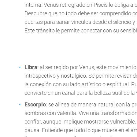
interna. Venus retrógrado en Piscis lo obliga a
Descubre que no todo debe ser comprendido co
puertas para sanar vínculos desde el silencio y l
Este tránsito le permite conectar con su sensi
Libra
: al ser regido por Venus, este movimien
introspectivo y nostálgico. Se permite revisar
la conexión con su lado artístico o espiritual. 
convierte en un canal para la belleza sutil de la 
Escorpio
: se alinea de manera natural con la 
sombras con valentía. Vive una transformación 
confiar, aunque implique mostrarse vulnerabl
pausa. Entiende que todo lo que muere en el am