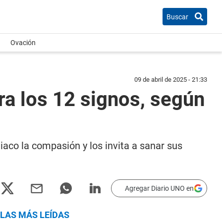
Buscar
Ovación
09 de abril de 2025 - 21:33
ra los 12 signos, según
iaco la compasión y los invita a sanar sus
Agregar Diario UNO en
LAS MÁS LEÍDAS