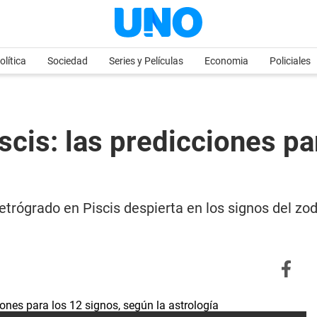
olítica
Sociedad
Series y Películas
Economia
Policiales
scis: las predicciones pa
etrógrado en Piscis despierta en los signos del zod