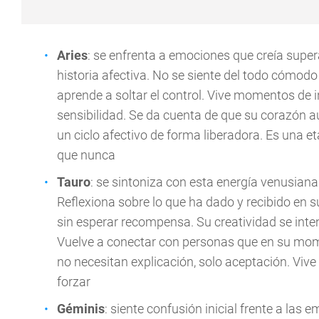
Aries
: se enfrenta a emociones que creía supe
historia afectiva. No se siente del todo cómodo
aprende a soltar el control. Vive momentos de in
sensibilidad. Se da cuenta de que su corazón a
un ciclo afectivo de forma liberadora. Es una 
que nunca
Tauro
: se sintoniza con esta energía venusia
Reflexiona sobre lo que ha dado y recibido en 
sin esperar recompensa. Su creatividad se inten
Vuelve a conectar con personas que en su mom
no necesitan explicación, solo aceptación. Viv
forzar
Géminis
: siente confusión inicial frente a las