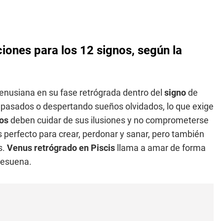
ciones para los 12 signos, según la
 venusiana en su fase retrógrada dentro del
signo
de
 pasados o despertando sueños olvidados, lo que exige
os
deben cuidar de sus ilusiones y no comprometerse
 perfecto para crear, perdonar y sanar, pero también
s.
Venus retrógrado en Piscis
llama a amar de forma
resuena.