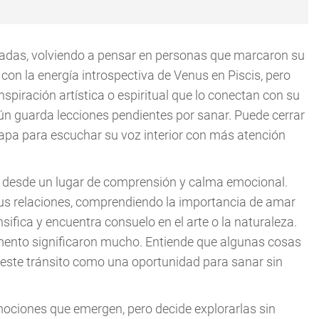
radas, volviendo a pensar en personas que marcaron su
 con la energía introspectiva de Venus en Piscis, pero
spiración artística o espiritual que lo conectan con su
ún guarda lecciones pendientes por sanar. Puede cerrar
etapa para escuchar su voz interior con más atención
na desde un lugar de comprensión y calma emocional.
sus relaciones, comprendiendo la importancia de amar
sifica y encuentra consuelo en el arte o la naturaleza.
ento significaron mucho. Entiende que algunas cosas
e este tránsito como una oportunidad para sanar sin
 emociones que emergen, pero decide explorarlas sin