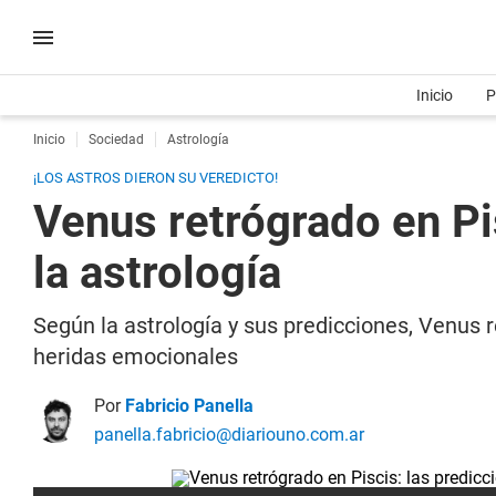
Inicio
P
Inicio
Sociedad
Astrología
¡LOS ASTROS DIERON SU VEREDICTO!
Venus retrógrado en Pi
la astrología
Según la astrología y sus predicciones, Venus r
heridas emocionales
Por
Fabricio Panella
panella.fabricio@diariouno.com.ar