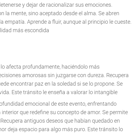
 detenerse y dejar de racionalizar sus emociones.
n la mente, sino aceptado desde el alma. Se abren
a empatía. Aprende a fluir, aunque al principio le cueste.
bilidad más escondida
to lo afecta profundamente, haciéndolo más
 decisiones amorosas sin juzgarse con dureza. Recupera
Puede encontrar paz en la soledad si se lo propone. Se
vida. Este tránsito le enseña a valorar lo intangible
profundidad emocional de este evento, enfrentando
interior que redefine su concepto de amor. Se permite
e. Recupera antiguos deseos que habían quedado en
or deja espacio para algo más puro. Este tránsito lo