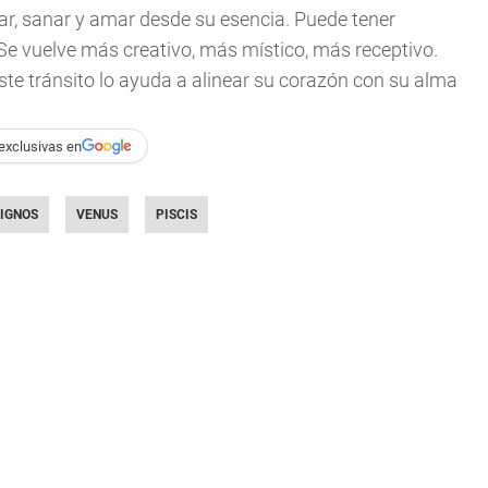
onar, sanar y amar desde su esencia. Puede tener
Se vuelve más creativo, más místico, más receptivo.
Este tránsito lo ayuda a alinear su corazón con su alma
exclusivas en
IGNOS
VENUS
PISCIS