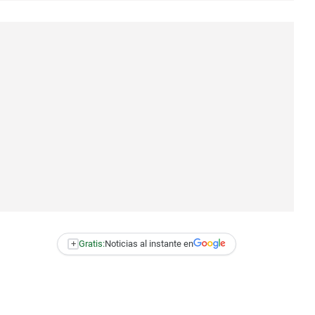
+
Gratis:
Noticias al instante en