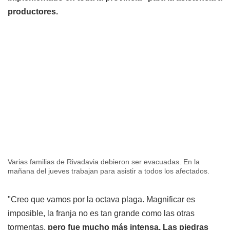
productores.
Varias familias de Rivadavia debieron ser evacuadas. En la
mañana del jueves trabajan para asistir a todos los afectados.
"Creo que vamos por la octava plaga. Magnificar es
imposible, la franja no es tan grande como las otras
tormentas,
pero fue mucho más intensa. Las piedras