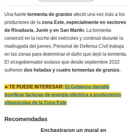
Una fuerte
tormenta de granizo
afectó una vez más a los
productores de la
zona Este, especialmente en sectores
de Rivadavia, Junín y en San Martín
. La tormenta
comenzó en la noche del miércoles y continuó durante la
madrugada del jueves. Personal de Defensa Civil trabaja
en las zonas para determinar el daño que dejó la tormenta.
El vicegobernador sostuvo que desde septiembre 2022
sufrieron
dos heladas y cuatro tormentas de granizo.
►TE PUEDE INTERESAR:
El Gobierno decidió
bonificar facturas de energía eléctrica a productores
vitivinícolas de la Zona Este
Recomendadas
Enchastraron un mural en