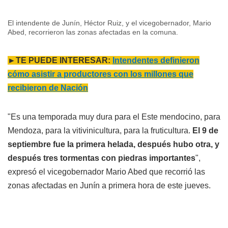
El intendente de Junín, Héctor Ruiz, y el vicegobernador, Mario
Abed, recorrieron las zonas afectadas en la comuna.
►TE PUEDE INTERESAR:
Intendentes definieron
cómo asistir a productores con los millones que
recibieron de Nación
"Es una temporada muy dura para el Este mendocino, para
Mendoza, para la vitivinicultura, para la fruticultura.
El 9 de
septiembre fue la primera helada, después hubo otra, y
después tres tormentas con piedras importantes
",
expresó el vicegobernador Mario Abed que recorrió las
zonas afectadas en Junín a primera hora de este jueves.