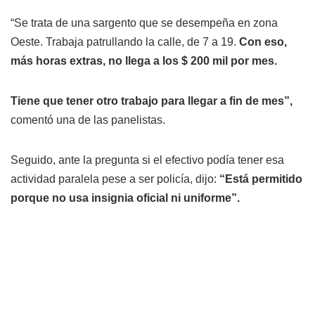
“Se trata de una sargento que se desempeña en zona
Oeste. Trabaja patrullando la calle, de 7 a 19.
Con eso,
más horas extras, no llega a los $ 200 mil por mes.
Tiene que tener otro trabajo para llegar a fin de mes”,
comentó una de las panelistas.
Seguido, ante la pregunta si el efectivo podía tener esa
actividad paralela pese a ser policía, dijo:
“Está permitido
porque no usa insignia oficial ni uniforme”.