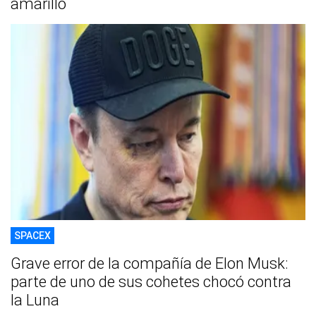
amarillo
SPACEX
Grave error de la compañía de Elon Musk:
parte de uno de sus cohetes chocó contra
la Luna