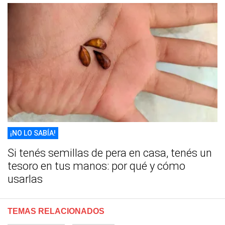
¡NO LO SABÍA!
Si tenés semillas de pera en casa, tenés un
tesoro en tus manos: por qué y cómo
usarlas
TEMAS RELACIONADOS