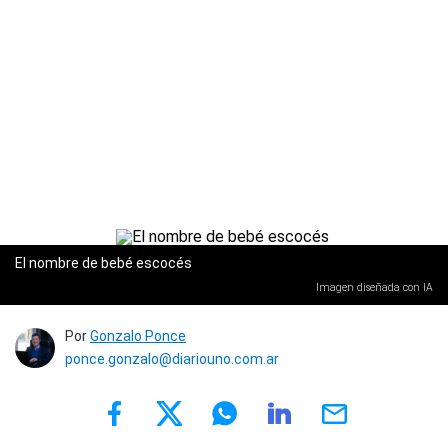
El nombre de bebé escocés
Imagen diseñada con IA
Por
Gonzalo Ponce
ponce.gonzalo@diariouno.com.ar