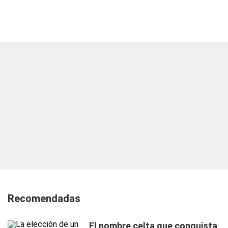
Recomendadas
El nombre celta que conquista