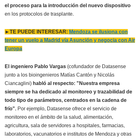
el proceso para la introducción del nuevo dispositivo
en los protocolos de trasplante.
►TE PUEDE INTERESAR:
Mendoza se ilusiona con
tener un vuelo a Madrid vía Asunción y negocia con Air
Europa
El ingeniero Pablo Vargas
(cofundador de Datasense
junto a los bioingenieros Matías Cantón y Nicolás
Ciancaglini)
habló al respecto: "Nuestra empresa
siempre se ha dedicado al monitoreo y trazabilidad de
todo tipo de parámetros, centrados en la cadena de
frío".
Por ejemplo, Datasense ofrece el servicio de
monitoreo en el ámbito de la salud, alimentación,
agricultura, sala de servidores a hospitales, farmacias,
laboratorios, vacunatorios e institutos de Mendoza y otras