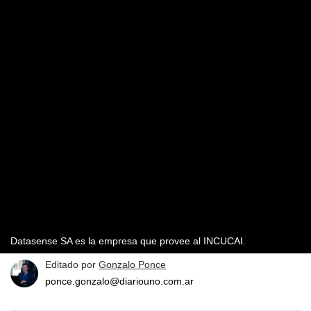
Datasense SA es la empresa que provee al INCUCAI.
Editado por
Gonzalo Ponce
ponce.gonzalo@diariouno.com.ar