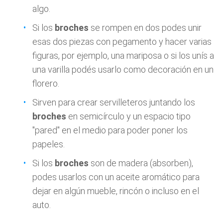
algo.
Si los
broches
se rompen en dos podes unir
esas dos piezas con pegamento y hacer varias
figuras, por ejemplo, una mariposa o si los unís a
una varilla podés usarlo como decoración en un
florero.
Sirven para crear servilleteros juntando los
broches
en semicírculo y un espacio tipo
"pared" en el medio para poder poner los
papeles.
Si los
broches
son de madera (absorben),
podes usarlos con un aceite aromático para
dejar en algún mueble, rincón o incluso en el
auto.