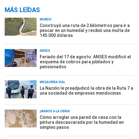
MÁS LEÍDAS
MUNDO
Construyó una ruta de 2 kilómetros para ir a
pescar en un humedal y recibió una multa de
145.000 dólares
ANSES
Feriado del 17 de agosto: ANSES modificó el
esquema de cobros para jubilados y
pensionados
MEGAOBRA VIAL
La Nación le preadjudicó la obra de la Ruta 7 a
una sociedad de empresas mendocinas
¡MANOS A LA OBRA!
Cómo arreglar una pared de casa con la
pintura descascarada por la humedad en
simples pasos