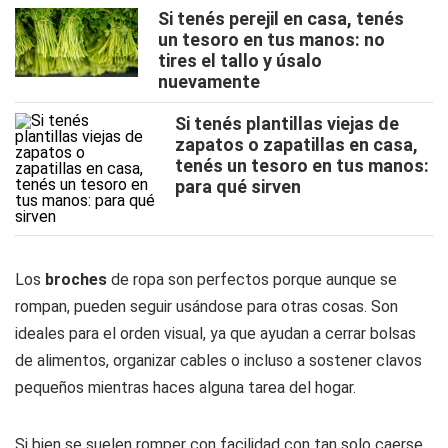
Si tenés perejil en casa, tenés
un tesoro en tus manos: no
tires el tallo y úsalo
nuevamente
Si tenés plantillas viejas de
zapatos o zapatillas en casa,
tenés un tesoro en tus manos:
para qué sirven
Los
broches
de ropa son perfectos porque aunque se
rompan, pueden seguir usándose para otras cosas. Son
ideales para el orden visual, ya que ayudan a cerrar bolsas
de alimentos, organizar cables o incluso a sostener clavos
pequeños mientras haces alguna tarea del hogar.
Si bien se suelen romper con facilidad con tan solo caerse