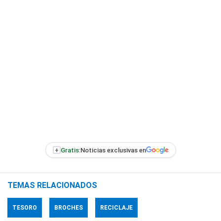
+
Gratis:
Noticias exclusivas en
TEMAS RELACIONADOS
TESORO
BROCHES
RECICLAJE