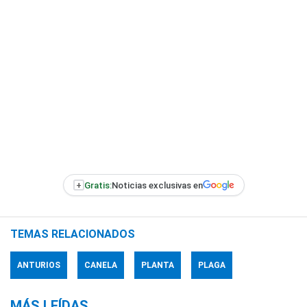
+
Gratis:
Noticias exclusivas en
TEMAS RELACIONADOS
ANTURIOS
CANELA
PLANTA
PLAGA
MÁS LEÍDAS