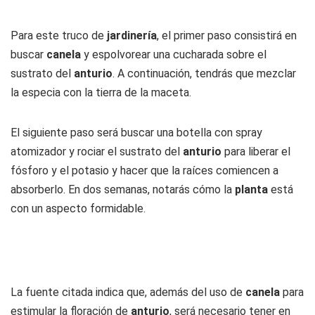
Para este truco de
jardinería
, el primer paso consistirá en
buscar
canela
y espolvorear una cucharada sobre el
sustrato del
anturio
. A continuación, tendrás que mezclar
la especia con la tierra de la maceta.
El siguiente paso será buscar una botella con spray
atomizador y rociar el sustrato del
anturio
para liberar el
fósforo y el potasio y hacer que la raíces comiencen a
absorberlo. En dos semanas, notarás cómo la
planta
está
con un aspecto formidable.
La fuente citada indica que, además del uso de
canela
para
estimular la floración de
anturio
, será necesario tener en