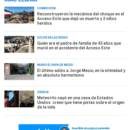
CONMOCIÓN
Reconstruyeron la mecánica del choque en el
Acceso Este que dejó un muerto y 2 niños
heridos
DOLOR EN LAS REDES
Quién era el padre de familia de 43 años que
murió en el accidente del Acceso Este
MURIÓ EL PAPÁ DE MESSI
El último adiós a Jorge Messi, en la intimidad y
en absoluto hermetismo
CIENCIA
Meteorito cayó en una casa de Estados
Unidos: creen que tiene pistas sobre el origen
de la vida