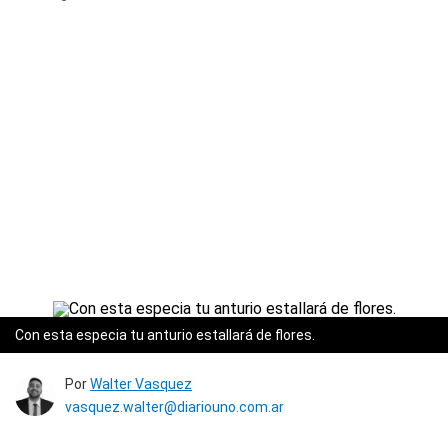
Con esta especia tu anturio estallará de flores.
Por
Walter Vasquez
vasquez.walter@diariouno.com.ar