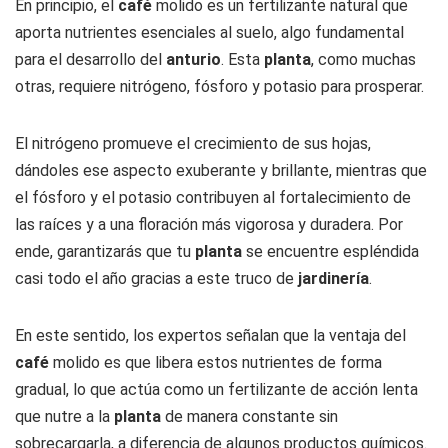
En principio, el
café
molido es un fertilizante natural que
aporta nutrientes esenciales al suelo, algo fundamental
para el desarrollo del
anturio
. Esta
planta
, como muchas
otras, requiere nitrógeno, fósforo y potasio para prosperar.
El nitrógeno promueve el crecimiento de sus hojas,
dándoles ese aspecto exuberante y brillante, mientras que
el fósforo y el potasio contribuyen al fortalecimiento de
las raíces y a una floración más vigorosa y duradera. Por
ende, garantizarás que tu
planta
se encuentre espléndida
casi todo el año gracias a este truco de
jardinería
.
En este sentido, los expertos señalan que la ventaja del
café
molido es que libera estos nutrientes de forma
gradual, lo que actúa como un fertilizante de acción lenta
que nutre a la
planta
de manera constante sin
sobrecargarla, a diferencia de algunos productos químicos.