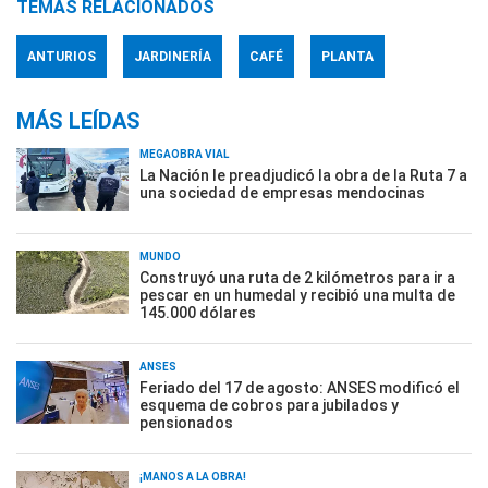
TEMAS RELACIONADOS
ANTURIOS
JARDINERÍA
CAFÉ
PLANTA
MÁS LEÍDAS
MEGAOBRA VIAL
La Nación le preadjudicó la obra de la Ruta 7 a
una sociedad de empresas mendocinas
MUNDO
Construyó una ruta de 2 kilómetros para ir a
pescar en un humedal y recibió una multa de
145.000 dólares
ANSES
Feriado del 17 de agosto: ANSES modificó el
esquema de cobros para jubilados y
pensionados
¡MANOS A LA OBRA!