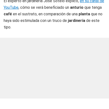
El experto en jardinería José Sotelo explicó,
en su canal de
YouTube
, cómo se verá beneficiado un
anturio
que tenga
café
en el sustrato, en comparación de una
planta
que no
haya sido estimulada con un truco de
jardinería
de este
tipo.