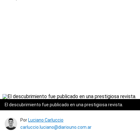
El descubrimiento fue publicado en una prestigiosa revista.
Por
Luciano Carluccio
carluccio.luciano@diariouno.com.ar