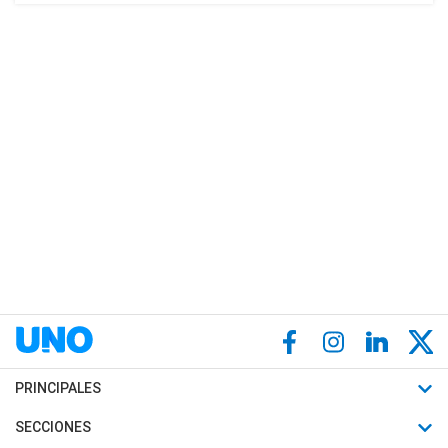
PRINCIPALES
Últimas Noticias
SECCIONES