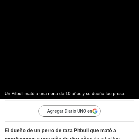
Un Pitbull mató a una nena de 10 años y su dueño fue preso.
Agregar Diario UNO en
El dueño de un perro de raza Pitbull que mató a
mordiscones a una niña de diez años
de edad fue