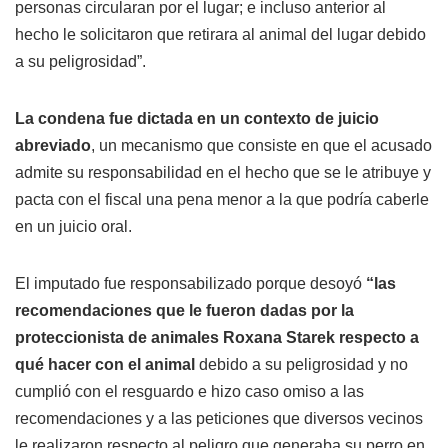
personas circularan por el lugar; e incluso anterior al
hecho le solicitaron que retirara al animal del lugar debido
a su peligrosidad”.
La condena fue dictada en un contexto de juicio
abreviado
, un mecanismo que consiste en que el acusado
admite su responsabilidad en el hecho que se le atribuye y
pacta con el fiscal una pena menor a la que podría caberle
en un juicio oral.
El imputado fue responsabilizado porque desoyó
“las
recomendaciones que le fueron dadas por la
proteccionista de animales Roxana Starek respecto a
qué hacer con el animal
debido a su peligrosidad y no
cumplió con el resguardo e hizo caso omiso a las
recomendaciones y a las peticiones que diversos vecinos
le realizaron respecto al peligro que generaba su perro en