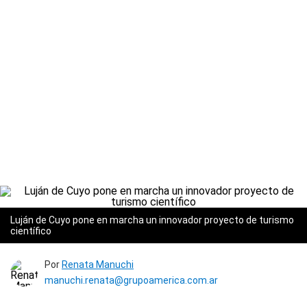
Luján de Cuyo pone en marcha un innovador proyecto de turismo
científico
Por
Renata Manuchi
manuchi.renata@grupoamerica.com.ar