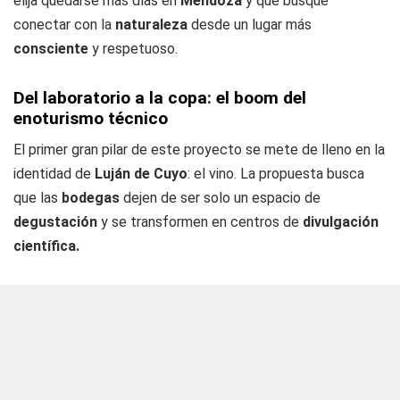
elija quedarse más días en
Mendoza
y que busque
conectar con la
naturaleza
desde un lugar más
consciente
y respetuoso.
Del laboratorio a la copa: el boom del
enoturismo técnico
El primer gran pilar de este proyecto se mete de lleno en la
identidad de
Luján de Cuyo
: el vino. La propuesta busca
que las
bodegas
dejen de ser solo un espacio de
degustación
y se transformen en centros de
divulgación
científica.