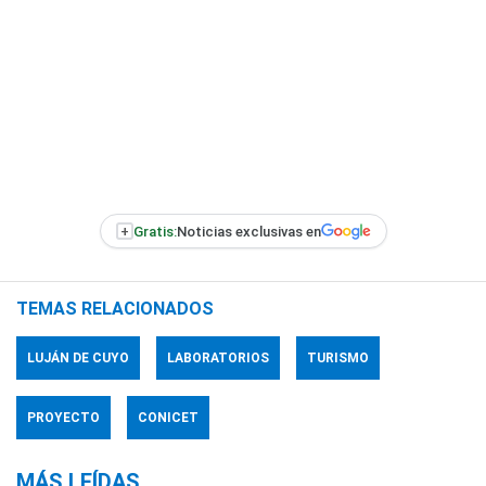
+
Gratis:
Noticias exclusivas en
TEMAS RELACIONADOS
LUJÁN DE CUYO
LABORATORIOS
TURISMO
PROYECTO
CONICET
MÁS LEÍDAS