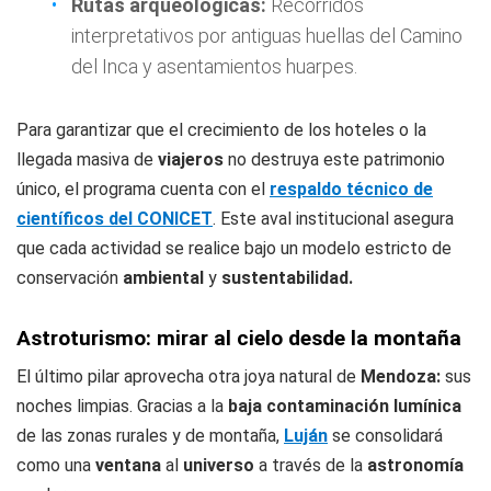
Rutas arqueológicas:
Recorridos
interpretativos por antiguas huellas del Camino
del Inca y asentamientos huarpes.
Para garantizar que el crecimiento de los hoteles o la
llegada masiva de
viajeros
no destruya este patrimonio
único, el programa cuenta con el
respaldo técnico de
científicos del CONICET
. Este aval institucional asegura
que cada actividad se realice bajo un modelo estricto de
conservación
ambiental
y
sustentabilidad.
Astroturismo: mirar al cielo desde la montaña
El último pilar aprovecha otra joya natural de
Mendoza:
sus
noches limpias. Gracias a la
baja contaminación lumínica
de las zonas rurales y de montaña,
Luján
se consolidará
como una
ventana
al
universo
a través de la
astronomía