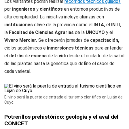
Los visitantes podrán realizar
recorridos técnicos guiados
por
ingenieros
y
científicos
en entornos productivos de
alta complejidad. La iniciativa incluye alianzas con
instituciones
clave de la provincia como el
INTA,
el
INTI,
la
Facultad de Ciencias Agrarias
de la
UNCUYO
y el
Vivero Mercier.
Se ofrecerán jornadas de
capacitación,
ciclos académicos e
inmersiones técnicas
para entender
el
detrás
de
escena
de la
vid:
desde el cuidado de la salud
de las plantas hasta la genética que define el sabor de
cada varietal.
El vino será la puerta de entrada al turismo científico en Luján de
Cuyo.
Potrerillos prehistórico: geología y el aval del
CONICET