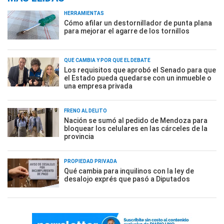
HERRAMIENTAS
Cómo afilar un destornillador de punta plana
para mejorar el agarre de los tornillos
QUÉ CAMBIA Y POR QUÉ EL DEBATE
Los requisitos que aprobó el Senado para que
el Estado pueda quedarse con un inmueble o
una empresa privada
FRENO AL DELITO
Nación se sumó al pedido de Mendoza para
bloquear los celulares en las cárceles de la
provincia
PROPIEDAD PRIVADA
Qué cambia para inquilinos con la ley de
desalojo exprés que pasó a Diputados