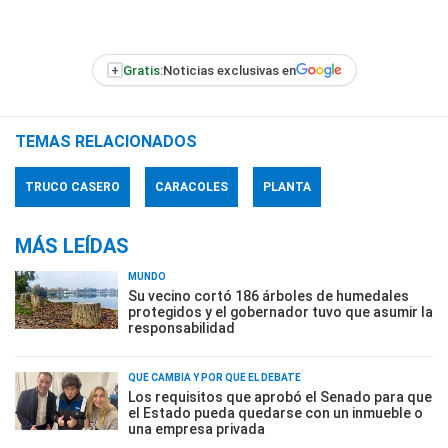
+
Gratis:
Noticias exclusivas en
TEMAS RELACIONADOS
TRUCO CASERO
CARACOLES
PLANTA
MÁS LEÍDAS
MUNDO
Su vecino cortó 186 árboles de humedales
protegidos y el gobernador tuvo que asumir la
responsabilidad
QUÉ CAMBIA Y POR QUÉ EL DEBATE
Los requisitos que aprobó el Senado para que
el Estado pueda quedarse con un inmueble o
una empresa privada